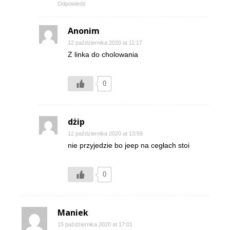
Odpowiedz
Anonim
12 października 2020 at 11:17
Z linka do cholowania
0
dżip
12 października 2020 at 13:59
nie przyjedzie bo jeep na cegłach stoi
0
Maniek
15 października 2020 at 17:01