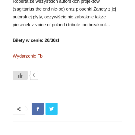
Roberta ze wszystkich autorskich projektów
(sagittarius the end nie-bo) oraz piosenki Żanety z jej
autorskiej płyty, oczywiście nie zabraknie także
piosenek z voice of poland i tribute too breakout…
Bilety w cenie: 20/30zł
Wydarzenie Fb
0