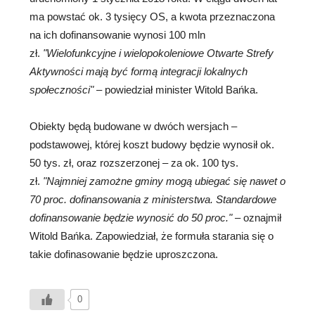
ma powstać ok. 3 tysięcy OS, a kwota przeznaczona
na ich dofinansowanie wynosi 100 mln
zł.
Wielofunkcyjne i wielopokoleniowe Otwarte Strefy
Aktywności mają być formą integracji lokalnych
społeczności
– powiedział minister Witold Bańka.
Obiekty będą budowane w dwóch wersjach –
podstawowej, której koszt budowy będzie wynosił ok.
50 tys. zł, oraz rozszerzonej – za ok. 100 tys.
zł.
Najmniej zamożne gminy mogą ubiegać się nawet o
70 proc. dofinansowania z ministerstwa. Standardowe
dofinansowanie będzie wynosić do 50 proc.
– oznajmił
Witold Bańka. Zapowiedział, że formuła starania się o
takie dofinasowanie będzie uproszczona.
0