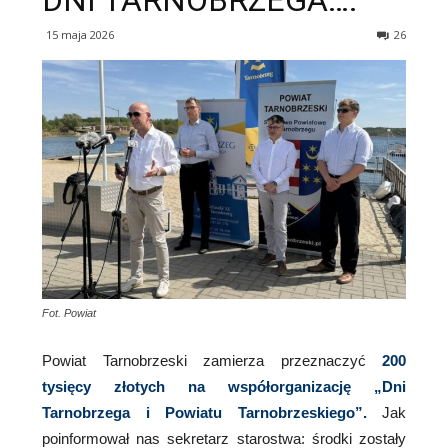
DNI TARNOBRZEGA….
15 maja 2026
26
Fot. Powiat
Powiat Tarnobrzeski zamierza przeznaczyć
200
tysięcy złotych
na współorganizację „Dni
Tarnobrzega i Powiatu Tarnobrzeskiego”.
Jak
poinformował nas sekretarz starostwa: środki zostały