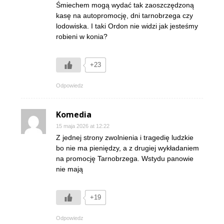
Śmiechem mogą wydać tak zaoszczędzoną
kasę na autopromocję, dni tarnobrzega czy
lodowiska. I taki Ordon nie widzi jak jesteśmy
robieni w konia?
+23
Odpowiedz
Komedia
15 maja 2026 at 12:22
Z jednej strony zwolnienia i tragedię ludzkie
bo nie ma pieniędzy, a z drugiej wykładaniem
na promocję Tarnobrzega. Wstydu panowie
nie mają
+19
Odpowiedz