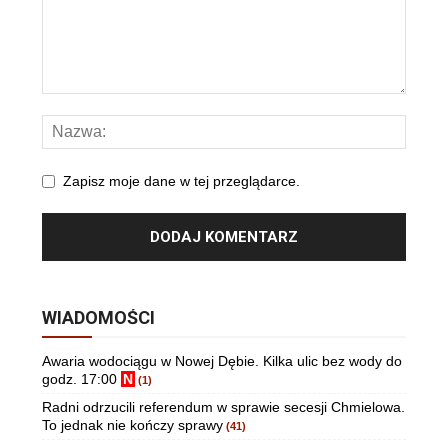
Zapisz moje dane w tej przeglądarce.
WIADOMOŚCI
Awaria wodociągu w Nowej Dębie. Kilka ulic bez wody do
godz. 17:00
N
(1)
Radni odrzucili referendum w sprawie secesji Chmielowa.
To jednak nie kończy sprawy
(41)