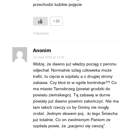
przechodzi ludzkie pojęcie
+16
Odpowiedz
Anonim
15 maja 2026 at 13:31
Widzę, że dawno już władzy pociąg z peronu
odjechał. Normalnie szlag człowieka może
trafić, tu cięcia w szpitalu a z drugiej strony
zabawa. Czy ktoś to w ogóle kontroluje?? Co
ma miasto Tarnobrzeg (powiat grodzki do
powiatu ziemskiego). Tą zabawę w durne
powiaty już dawno powinni zakończyć. Nie ma
tam takich rzeczy co by Gminy nie mogły
zrobić. Jednym słowem poj…ło tego Śmiecha
już totalnie. Co on zwolnionym Paniom ze
szpitala powie, że „pacjenci się cieszą”.