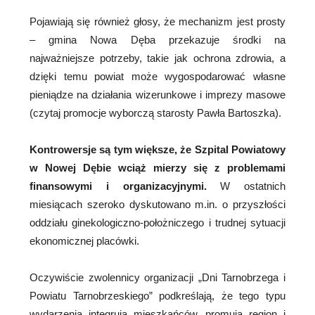
Pojawiają się również głosy, że mechanizm jest prosty
– gmina Nowa Dęba przekazuje środki na
najważniejsze potrzeby, takie jak ochrona zdrowia, a
dzięki temu powiat może wygospodarować własne
pieniądze na działania wizerunkowe i imprezy masowe
(czytaj promocje wyborczą starosty Pawła Bartoszka).
Kontrowersje są tym większe, że Szpital Powiatowy
w Nowej Dębie wciąż mierzy się z problemami
finansowymi i organizacyjnymi.
W ostatnich
miesiącach szeroko dyskutowano m.in. o przyszłości
oddziału ginekologiczno-położniczego i trudnej sytuacji
ekonomicznej placówki.
Oczywiście zwolennicy organizacji „Dni Tarnobrzega i
Powiatu Tarnobrzeskiego” podkreślają, że tego typu
wydarzenia integrują mieszkańców, promują region i