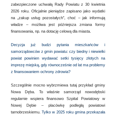
zabezpieczone uchwałą Rady Powiatu z 30 kwietnia
2026 roku. Oficjalnie pieniądze zapisano jako wydatki
na „zakup usług pozostałych”, choć – jak informują
władze – możliwa jest późniejsza zmiana formy
finansowania, np. na dotację celową dla miasta.
Decyzja już budzi pytania mieszkańców i
samorządowców z gmin powiatu: czy biedny i niewielki
powiat powinien wydawać setki tysięcy złotych na
imprezę miejską, gdy równocześnie od lat ma problemy
z finansowaniem ochrony zdrowia?
Szczególnie mocno wybrzmiewa tutaj przykład gminy
Nowa Dęba. To właśnie samorząd nowodębski
regularnie wspiera finansowo Szpital Powiatowy w
Nowej Dębie – placówkę podległą powiatowi
tarnobrzeskiemu.
Tylko w 2025 roku gmina przekazała