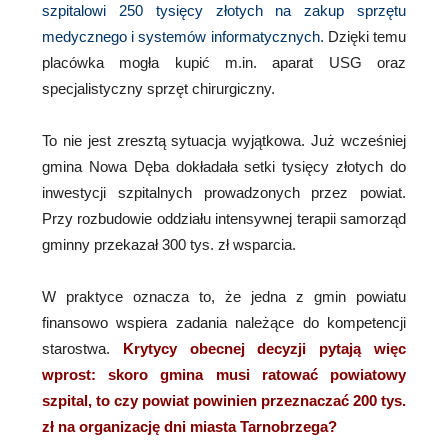
szpitalowi 250 tysięcy złotych na zakup sprzętu
medycznego i systemów informatycznych.
Dzięki temu
placówka mogła kupić m.in. aparat USG oraz
specjalistyczny sprzęt chirurgiczny.
To nie jest zresztą sytuacja wyjątkowa. Już wcześniej
gmina Nowa Dęba dokładała setki tysięcy złotych do
inwestycji szpitalnych prowadzonych przez powiat.
Przy rozbudowie oddziału intensywnej terapii samorząd
gminny przekazał 300 tys. zł wsparcia.
W praktyce oznacza to, że jedna z gmin powiatu
finansowo wspiera zadania należące do kompetencji
starostwa.
Krytycy obecnej decyzji pytają więc
wprost: skoro gmina musi ratować powiatowy
szpital, to czy powiat powinien przeznaczać 200 tys.
zł na organizację dni miasta Tarnobrzega?