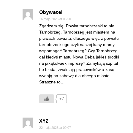
Obywatel
16 maja 2026 at 05:50
Zgadzam się. Powiat tarnobrzeski to nie
Tarnobrzeg. Tarnobrzeg jest miastem na
prawach powiatu, dlaczego więc z powiatu
tarnobrzeskiego czyli naszej kasy mamy
wspomagać Tarnobrzeg? Czy Tarnobrzeg
dał kiedyś miastu Nowa Deba jakieś środki
na jakąkolwiek imprezę? Zamykają szpital
bo bieda, zwalniają pracowników a kasę
wydają na zabawę dla obcego miasta.
Straszne to…
+7
XYZ
22 maja 2026 at 09:07