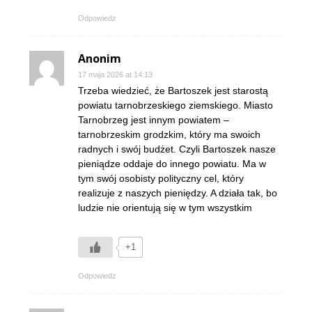
Odpowiedz
Anonim
17 maja 2026 at 14:13
Trzeba wiedzieć, że Bartoszek jest starostą
powiatu tarnobrzeskiego ziemskiego. Miasto
Tarnobrzeg jest innym powiatem –
tarnobrzeskim grodzkim, który ma swoich
radnych i swój budżet. Czyli Bartoszek nasze
pieniądze oddaje do innego powiatu. Ma w
tym swój osobisty polityczny cel, który
realizuje z naszych pieniędzy. A działa tak, bo
ludzie nie orientują się w tym wszystkim
+1
Odpowiedz