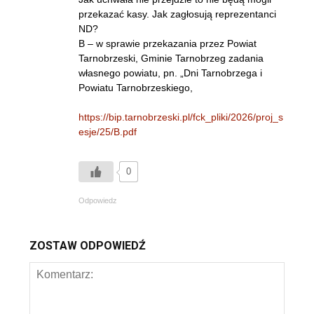
przekazać kasy. Jak zagłosują reprezentanci
ND?
B – w sprawie przekazania przez Powiat
Tarnobrzeski, Gminie Tarnobrzeg zadania
własnego powiatu, pn. „Dni Tarnobrzega i
Powiatu Tarnobrzeskiego,
https://bip.tarnobrzeski.pl/fck_pliki/2026/proj_s
esje/25/B.pdf
0
Odpowiedz
ZOSTAW ODPOWIEDŹ