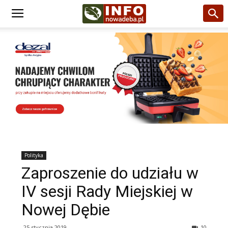
Polityka
Zaproszenie do udziału w
IV sesji Rady Miejskiej w
Nowej Dębie
25 stycznia 2019
10