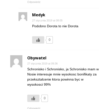
Odpowiedz
Medyk
27 stycznia 2019 at 08:05
Podobno Dorota to nie Dorota
0
Obywatel
27 stycznia 2019 at 09:36
Schronisko i Schronisko, ja Schronisko mam w
Nosie interesuje mnie wysokosc bonifikaty za
przeksztalcenie ktora powinna byc w
wysokosci 99%
0
Odpowiedz