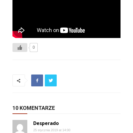
0
10 KOMENTARZE
Desperado
25 stycznia 2019 at 14:00