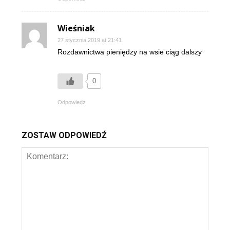
Wieśniak
27 stycznia 2019 at 21:41
Rozdawnictwa pieniędzy na wsie ciąg dalszy
0
Odpowiedz
ZOSTAW ODPOWIEDŹ