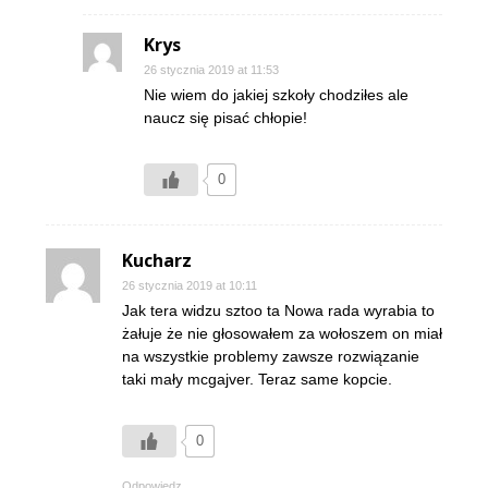
Krys
26 stycznia 2019 at 11:53
Nie wiem do jakiej szkoły chodziłes ale
naucz się pisać chłopie!
0
Kucharz
26 stycznia 2019 at 10:11
Jak tera widzu sztoo ta Nowa rada wyrabia to
żałuje że nie głosowałem za wołoszem on miał
na wszystkie problemy zawsze rozwiązanie
taki mały mcgajver. Teraz same kopcie.
0
Odpowiedz