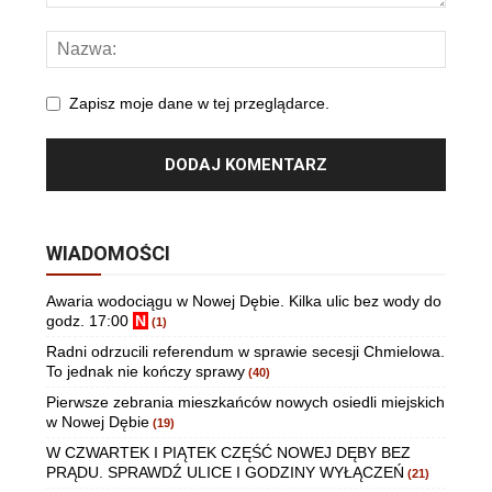
Zapisz moje dane w tej przeglądarce.
WIADOMOŚCI
Awaria wodociągu w Nowej Dębie. Kilka ulic bez wody do
godz. 17:00
N
(1)
Radni odrzucili referendum w sprawie secesji Chmielowa.
To jednak nie kończy sprawy
(40)
Pierwsze zebrania mieszkańców nowych osiedli miejskich
w Nowej Dębie
(19)
W CZWARTEK I PIĄTEK CZĘŚĆ NOWEJ DĘBY BEZ
PRĄDU. SPRAWDŹ ULICE I GODZINY WYŁĄCZEŃ
(21)