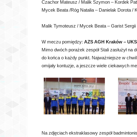
Czachor Mateusz / Malik Szymon – Kordek Patry
Mycek Beata /Róg Natalia – Danielak Dorota / K
Malik Tymoteusz / Mycek Beata – Garist Sergii 
W meczu pomiędzy:
AZS AGH Kraków – UKS 
Mimo dwóch porażek zespół Stali zasłużył na d
do końca o każdy punkt. Najważniejsze w chwil
omijały kontuzje, a jeszcze wiele ciekawych m
Na zdjęciach ekstraklasowy zespół badmintonis