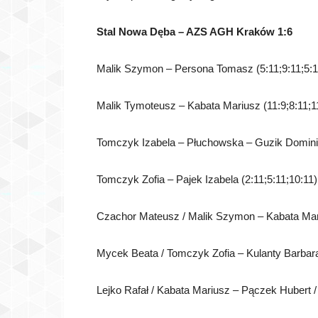
Stal Nowa Dęba – AZS AGH Kraków 1:6
Malik Szymon – Persona Tomasz (5:11;9:11;5:1
Malik Tymoteusz – Kabata Mariusz (11:9;8:11;11
Tomczyk Izabela – Płuchowska – Guzik Dominik
Tomczyk Zofia – Pajek Izabela (2:11;5:11;10:11)
Czachor Mateusz / Malik Szymon – Kabata Marius
Mycek Beata / Tomczyk Zofia – Kulanty Barbara /
Lejko Rafał / Kabata Mariusz – Pączek Hubert / 