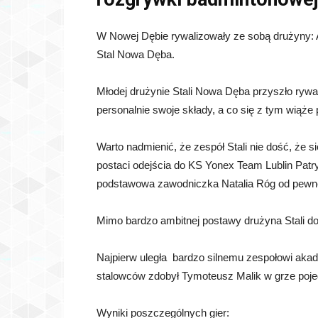
W Nowej Dębie rywalizowały ze sobą drużyny
Stal Nowa Dęba.
Młodej drużynie Stali Nowa Dęba przyszło rywa
personalnie swoje składy, a co się z tym wiąże
Warto nadmienić, że zespół Stali nie dość, że s
postaci odejścia do KS Yonex Team Lublin Patry
podstawowa zawodniczka Natalia Róg od pewne
Mimo bardzo ambitnej postawy drużyna Stali d
Najpierw uległa bardzo silnemu zespołowi ak
stalowców zdobył Tymoteusz Malik w grze poje
Wyniki poszczególnych gier: