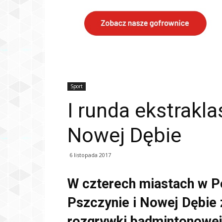
Sport
I runda ekstrakl
Nowej Dębie
6 listopada 2017
W czterech miastach w Po
Pszczynie i Nowej Dębie
rozgrywki badmintonowej 