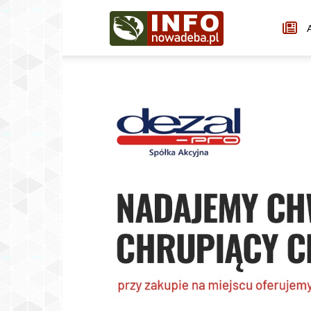
Infonowadeba.pl
A