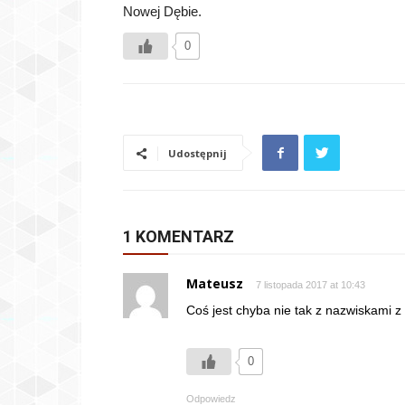
Nowej Dębie.
0
Udostępnij
1 KOMENTARZ
Mateusz
7 listopada 2017 at 10:43
Coś jest chyba nie tak z nazwiskami 
0
Odpowiedz