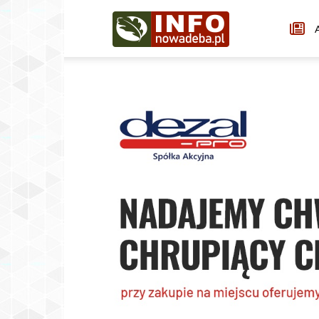
Infonowadeba.pl
A