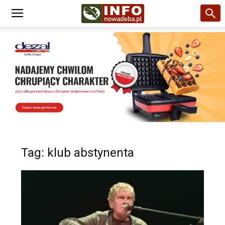
Tag: klub abstynenta