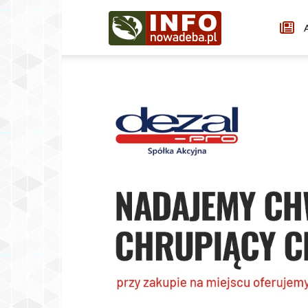
Infonowadeba.pl
A