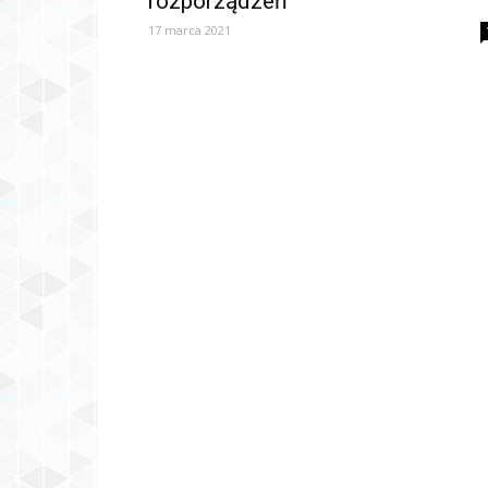
rozporządzeń
17 marca 2021