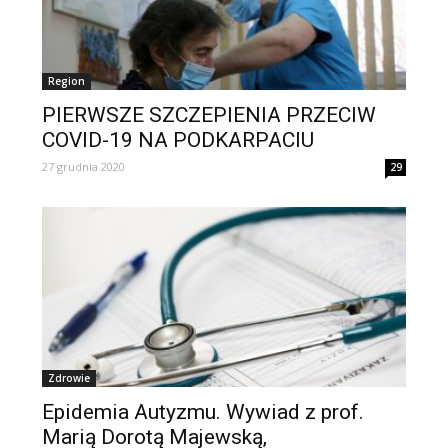
Region
PIERWSZE SZCZEPIENIA PRZECIW
COVID-19 NA PODKARPACIU
27 grudnia 2020
29
Zdrowie
Epidemia Autyzmu. Wywiad z prof.
Marią Dorotą Majewską,