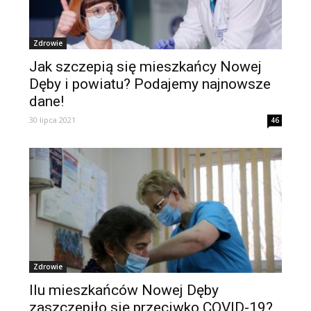
Zdrowie
Jak szczepią się mieszkańcy Nowej
Dęby i powiatu? Podajemy najnowsze
dane!
30 lipca 2021
46
Zdrowie
Ilu mieszkańców Nowej Dęby
zaszczepiło się przeciwko COVID-19?