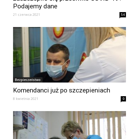
Podajemy dane
21 czerwca 2021
54
Bezpieczeństwo
Komendanci już po szczepieniach
8 kwietnia 2021
0