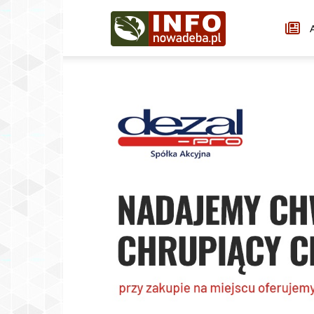
Infonowadeba.pl
A