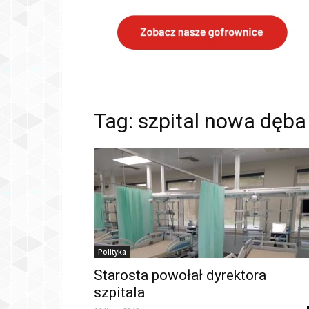
Tag: szpital nowa dęba
Polityka
Starosta powołał dyrektora
szpitala