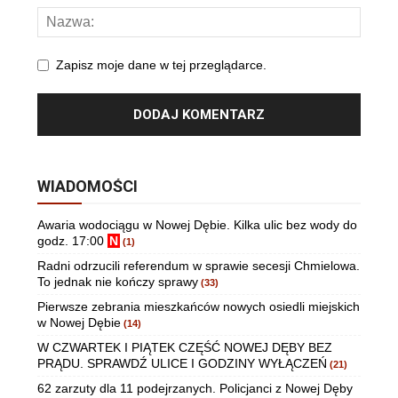
Zapisz moje dane w tej przeglądarce.
WIADOMOŚCI
Awaria wodociągu w Nowej Dębie. Kilka ulic bez wody do
godz. 17:00
N
(1)
Radni odrzucili referendum w sprawie secesji Chmielowa.
To jednak nie kończy sprawy
(33)
Pierwsze zebrania mieszkańców nowych osiedli miejskich
w Nowej Dębie
(14)
W CZWARTEK I PIĄTEK CZĘŚĆ NOWEJ DĘBY BEZ
PRĄDU. SPRAWDŹ ULICE I GODZINY WYŁĄCZEŃ
(21)
62 zarzuty dla 11 podejrzanych. Policjanci z Nowej Dęby