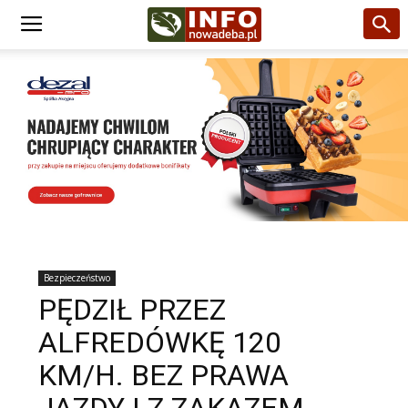
Bezpieczeństwo
PĘDZIŁ PRZEZ
ALFREDÓWKĘ 120
KM/H. BEZ PRAWA