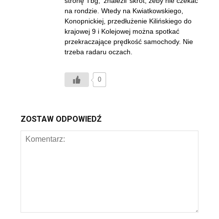
stronę Tbg, ‘znaleźli’ skrót, żeby nie czekać
na rondzie. Wtedy na Kwiatkowskiego,
Konopnickiej, przedłużenie Kilińskiego do
krajowej 9 i Kolejowej można spotkać
przekraczające prędkość samochody. Nie
trzeba radaru oczach.
0
ZOSTAW ODPOWIEDŹ