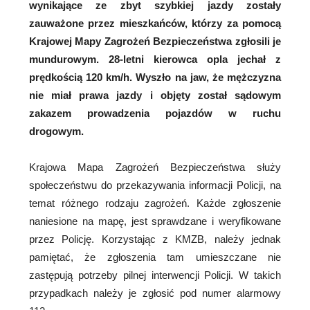
wynikające ze zbyt szybkiej jazdy zostały
zauważone przez mieszkańców, którzy za pomocą
Krajowej Mapy Zagrożeń Bezpieczeństwa zgłosili je
mundurowym. 28-letni kierowca opla jechał z
prędkością 120 km/h. Wyszło na jaw, że mężczyzna
nie miał prawa jazdy i objęty został sądowym
zakazem prowadzenia pojazdów w ruchu
drogowym.
Krajowa Mapa Zagrożeń Bezpieczeństwa służy
społeczeństwu do przekazywania informacji Policji, na
temat różnego rodzaju zagrożeń. Każde zgłoszenie
naniesione na mapę, jest sprawdzane i weryfikowane
przez Policję. Korzystając z KMZB, należy jednak
pamiętać, że zgłoszenia tam umieszczane nie
zastępują potrzeby pilnej interwencji Policji. W takich
przypadkach należy je zgłosić pod numer alarmowy