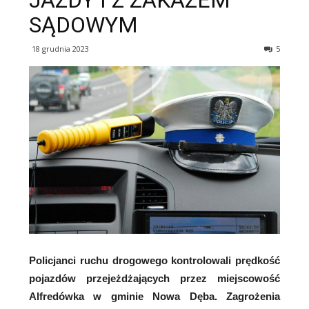
JAZDY I Z ZAKAZEM
SĄDOWYM
18 grudnia 2023
5
Policjanci ruchu drogowego kontrolowali prędkość
pojazdów przejeżdżających przez miejscowość
Alfredówka w gminie Nowa Dęba. Zagrożenia