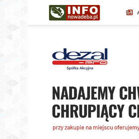
Infonowadeba.pl
A