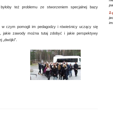
pa
 byłoby też problemu ze stworzeniem specjalnej bazy
1-
je
im
ę, w czym pomogli im pedagodzy i rówieśnicy uczący się
, jakie zawody można tutaj zdobyć i jakie perspektywy
 „dwójki”.