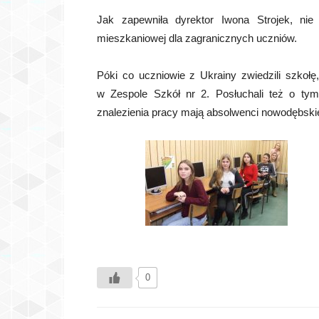
Jak zapewniła dyrektor Iwona Strojek, nie
mieszkaniowej dla zagranicznych uczniów.
Póki co uczniowie z Ukrainy zwiedzili szkoł
w Zespole Szkół nr 2. Posłuchali też o tym
znalezienia pracy mają absolwenci nowodębskiej
0