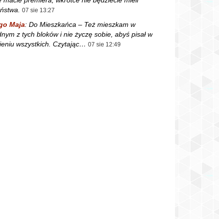
ństwa.
07 sie 13:27
go Maja
:
Do Mieszkańca – Też mieszkam w
dnym z tych bloków i nie życzę sobie, abyś pisał w
ieniu wszystkich. Czytając…
07 sie 12:49