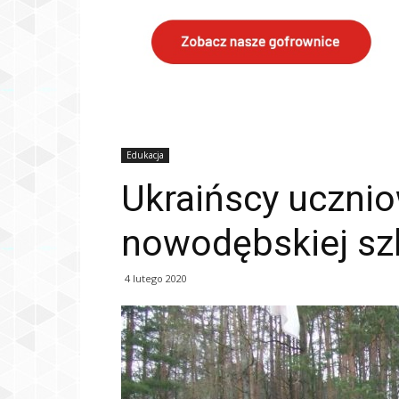
Edukacja
Ukraińscy ucznio
nowodębskiej sz
4 lutego 2020