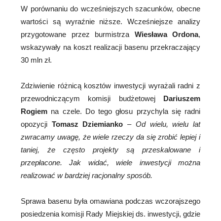
W porównaniu do wcześniejszych szacunków, obecne
wartości są wyraźnie niższe. Wcześniejsze analizy
przygotowane przez burmistrza
Wiesława Ordona
,
wskazywały na koszt realizacji basenu przekraczający
30 mln zł.
Zdziwienie różnicą kosztów inwestycji wyrażali radni z
przewodniczącym komisji budżetowej
Dariuszem
Rogiem
na czele. Do tego głosu przychyla się radni
opozycji
Tomasz Dziemianko
–
Od wielu, wielu lat
zwracamy uwagę, że wiele rzeczy da się zrobić lepiej i
taniej, że często projekty są przeskalowane i
przepłacone. Jak widać, wiele inwestycji można
realizować w bardziej racjonalny sposób.
Sprawa basenu była omawiana podczas wczorajszego
posiedzenia komisji Rady Miejskiej ds. inwestycji, gdzie