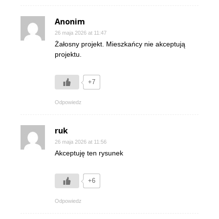
Anonim
26 maja 2026 at 11:47
Żałosny projekt. Mieszkańcy nie akceptują
projektu.
+7
Odpowiedz
ruk
26 maja 2026 at 11:56
Akceptuję ten rysunek
+6
Odpowiedz