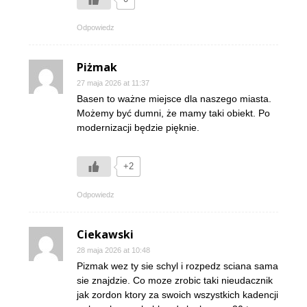
Odpowiedz
Piżmak
27 maja 2026 at 11:37
Basen to ważne miejsce dla naszego miasta.
Możemy być dumni, że mamy taki obiekt. Po
modernizacji będzie pięknie.
+2
Odpowiedz
Ciekawski
28 maja 2026 at 10:48
Pizmak wez ty sie schyl i rozpedz sciana sama
sie znajdzie. Co moze zrobic taki nieudacznik
jak zordon ktory za swoich wszystkich kadencji