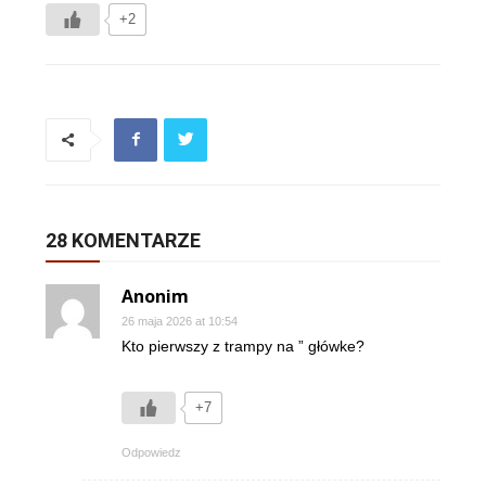
+2
28 KOMENTARZE
Anonim
26 maja 2026 at 10:54
Kto pierwszy z trampy na ” główke?
+7
Odpowiedz