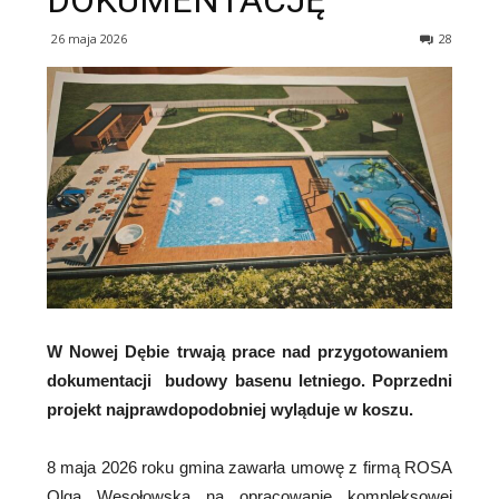
DOKUMENTACJĘ
26 maja 2026
28
W Nowej Dębie trwają prace nad przygotowaniem
dokumentacji budowy basenu letniego. Poprzedni
projekt najprawdopodobniej wyląduje w koszu.
8 maja 2026 roku gmina zawarła umowę z firmą ROSA
Olga Wesołowska na opracowanie kompleksowej