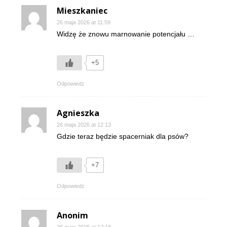
Mieszkaniec
26 maja 2026 at 11:59
Widzę że znowu marnowanie potencjału …
+5
Odpowiedz
Agnieszka
26 maja 2026 at 12:13
Gdzie teraz będzie spacerniak dla psów?
+7
Odpowiedz
Anonim
26 maja 2026 at 12:18