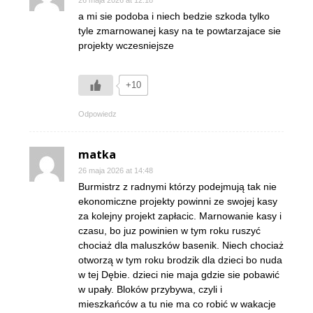
a mi sie podoba i niech bedzie szkoda tylko
tyle zmarnowanej kasy na te powtarzajace sie
projekty wczesniejsze
+10
Odpowiedz
matka
26 maja 2026 at 14:48
Burmistrz z radnymi którzy podejmują tak nie
ekonomiczne projekty powinni ze swojej kasy
za kolejny projekt zapłacic. Marnowanie kasy i
czasu, bo juz powinien w tym roku ruszyć
chociaż dla maluszków basenik. Niech chociaż
otworzą w tym roku brodzik dla dzieci bo nuda
w tej Dębie. dzieci nie maja gdzie sie pobawić
w upały. Bloków przybywa, czyli i
mieszkańców a tu nie ma co robić w wakacje