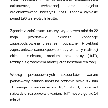
dokumentacji technicznej oraz projektu
wielobranżowego inwestycji. Koszt zadania wyniesie
ponad
196 tys złotych brutto
.
Zgodnie z założeniami umowy, wykonawca miał do 22
maja przedstawić pierwsze koncepcje
zagospodarowania przestrzeni publicznej. Projektant
zaprezentował samorządowcom trzy warianty realizacji
obiektu: minimum, „medium” oraz pełny („full”),
różniące się zakresem atrakcji oraz kosztami realizacji.
Według przedstawionych szacunków, wariant
podstawowy zakłada koszt na poziomie około 8,7 mln
zł, wersja pośrednia – do 10,7 mln zł, natomiast
najbardziej rozbudowany wariant „full” może sięgnąć 14
mln zł.