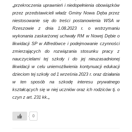
„
przekroczenia uprawnień i niedopełnienia obowiązków
przez przedstawicieli władz Gminy Nowa Dęba przez
niestosowanie się do treści postanowienia WSA w
Rzeszowie z dnia 1.08.2023 r. o wstrzymaniu
wykonania zaskarżonej uchwały RM w Nowej Dębie o
likwidacji SP w Alfredówce i podejmowanie czynności
zmierzających do rozwiązania stosunku pracy z
nauczycielami tej szkoły i do jej nieuzasadnionej
likwidacji w celu uniemożliwienia kontynuacji edukacji
dzieciom tej szkoły od 1 września 2023 r. oraz działania
w ten sposób na szkodę interesu prywatnego
kształcących się w niej uczniów oraz ich rodziców tj. o
czyn z art. 231 kk.
„
0