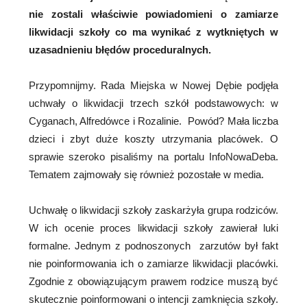
nie zostali właściwie powiadomieni o zamiarze
likwidacji szkoły co ma wynikać z wytkniętych w
uzasadnieniu błędów proceduralnych.
Przypomnijmy. Rada Miejska w Nowej Dębie podjęła
uchwały o likwidacji trzech szkół podstawowych: w
Cyganach, Alfredówce i Rozalinie. Powód? Mała liczba
dzieci i zbyt duże koszty utrzymania placówek. O
sprawie szeroko pisaliśmy na portalu InfoNowaDeba.
Tematem zajmowały się również pozostałe w media.
Uchwałę o likwidacji szkoły zaskarżyła grupa rodziców.
W ich ocenie proces likwidacji szkoły zawierał luki
formalne. Jednym z podnoszonych zarzutów był fakt
nie poinformowania ich o zamiarze likwidacji placówki.
Zgodnie z obowiązującym prawem rodzice muszą być
skutecznie poinformowani o intencji zamknięcia szkoły.