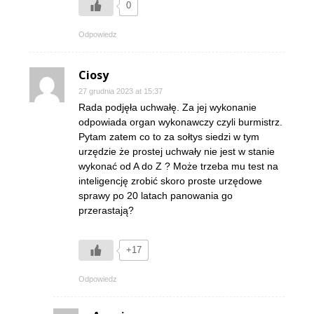
0
Odpowiedz
Ciosy
27 grudnia 2023 at 15:37
Rada podjęła uchwałę. Za jej wykonanie
odpowiada organ wykonawczy czyli burmistrz.
Pytam zatem co to za sołtys siedzi w tym
urzędzie że prostej uchwały nie jest w stanie
wykonać od A do Z ? Może trzeba mu test na
inteligencję zrobić skoro proste urzędowe
sprawy po 20 latach panowania go
przerastają?
+17
Odpowiedz