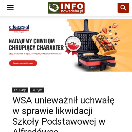
Edukacja
Polityka
WSA unieważnił uchwałę
w sprawie likwidacji
Szkoły Podstawowej w