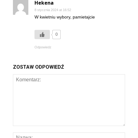
Hekena
8 stycznia 2024 at 16:52
W kwietniu wybory, pamietajcie
0
Odpowiedz
ZOSTAW ODPOWIEDŹ