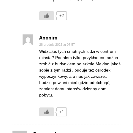
+2
Anonim
28 grudnia 2023 at 07:57
Widziałas tych smutnych ludzi w centrum
miasta? Podałem tylko przykład co można
zrobić z budynkiem po szkole.Majdan jakoś
sobie z tym radzi , buduje też ośrodek
wypoczynkowy, a u nas jak zawsze..
Ludzie powinni mieć gdzie odetchnąć,
zamiast domu starców dzienny dom
pobytu.
+1