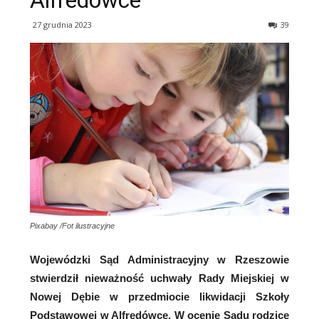
Alfredówce
27 grudnia 2023
39
Pixabay /Fot ilustracyjne
Wojewódzki Sąd Administracyjny w Rzeszowie
stwierdził nieważność uchwały Rady Miejskiej w
Nowej Dębie w przedmiocie likwidacji Szkoły
Podstawowej w Alfredówce. W ocenie Sądu rodzice