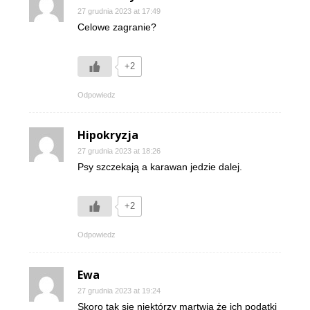
27 grudnia 2023 at 17:49
Celowe zagranie?
+2
Odpowiedz
Hipokryzja
27 grudnia 2023 at 18:26
Psy szczekają a karawan jedzie dalej.
+2
Odpowiedz
Ewa
27 grudnia 2023 at 19:24
Skoro tak się niektórzy martwią że ich podatki