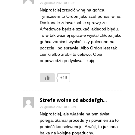
27 grudnia 2023 at 15:31
Najprościej zrzucić winę na gońca.
Tymczsem to Ordon jako szef ponosi winę.
Doskonale zdawał sobie sprawę że
Alfredowce będzie szukać jakiegoś błędu.
To w tak waznej sprawie wysłał chłopa jako
gońca zamiast wysłać listy polecone na
poczcie i po sprawie. Albo Ordon jest tak
cieńki albo zrobił to celowo. Obie
odpowiedzi go dyskwalifikują.
+19
Strefa wolna od abcdefgh...
27 grudnia 2023 at 18:39
Najprościej, ale właśnie na tym świat
polega, złamał procedury i powinien za to
ponieść konsekwencje. A wójt, to już inna
bajka na kolejne pogaduchy.