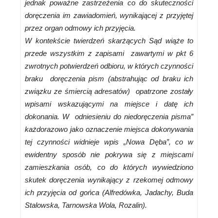
jednak poważne zastrzeżenia co do skuteczności
doręczenia im zawiadomień, wynikającej z przyjętej
przez organ odmowy ich przyjęcia.
W kontekście twierdzeń skarżących Sąd wiąże to
przede wszystkim z zapisami zawartymi w pkt 6
zwrotnych potwierdzeń odbioru, w których czynności
braku doręczenia pism (abstrahując od braku ich
związku ze śmiercią adresatów) opatrzone zostały
wpisami wskazującymi na miejsce i datę ich
dokonania. W odniesieniu do niedoręczenia pisma”
każdorazowo jako oznaczenie miejsca dokonywania
tej czynności widnieje wpis „Nowa Dęba”, co w
ewidentny sposób nie pokrywa się z miejscami
zamieszkania osób, co do których wywiedziono
skutek doręczenia wynikający z rzekomej odmowy
ich przyjęcia od gońca (Alfredówka, Jadachy, Buda
Stalowska, Tarnowska Wola, Rozalin).