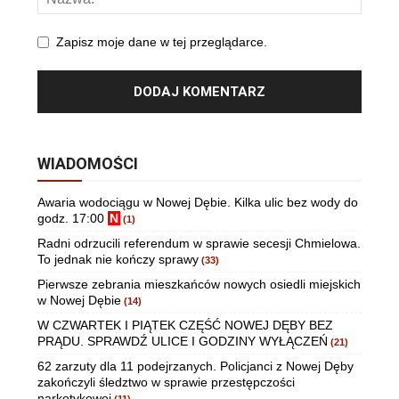
Zapisz moje dane w tej przeglądarce.
WIADOMOŚCI
Awaria wodociągu w Nowej Dębie. Kilka ulic bez wody do
godz. 17:00
N
(1)
Radni odrzucili referendum w sprawie secesji Chmielowa.
To jednak nie kończy sprawy
(33)
Pierwsze zebrania mieszkańców nowych osiedli miejskich
w Nowej Dębie
(14)
W CZWARTEK I PIĄTEK CZĘŚĆ NOWEJ DĘBY BEZ
PRĄDU. SPRAWDŹ ULICE I GODZINY WYŁĄCZEŃ
(21)
62 zarzuty dla 11 podejrzanych. Policjanci z Nowej Dęby
zakończyli śledztwo w sprawie przestępczości
narkotykowej