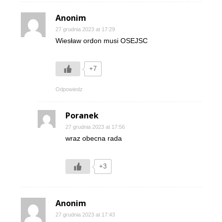
Anonim
27 grudnia 2023 at 17:29
Wiesław ordon musi OSEJSC
+7
Odpowiedz
Poranek
27 grudnia 2023 at 17:56
wraz obecna rada
+3
Anonim
27 grudnia 2023 at 17:43