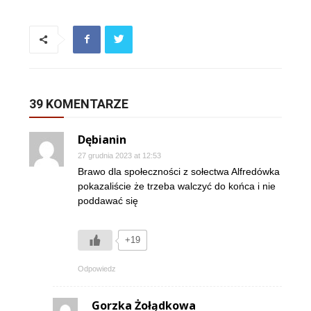
39 KOMENTARZE
Dębianin
27 grudnia 2023 at 12:53
Brawo dla społeczności z sołectwa Alfredówka
pokazaliście że trzeba walczyć do końca i nie
poddawać się
+19
Odpowiedz
Gorzka Żołądkowa