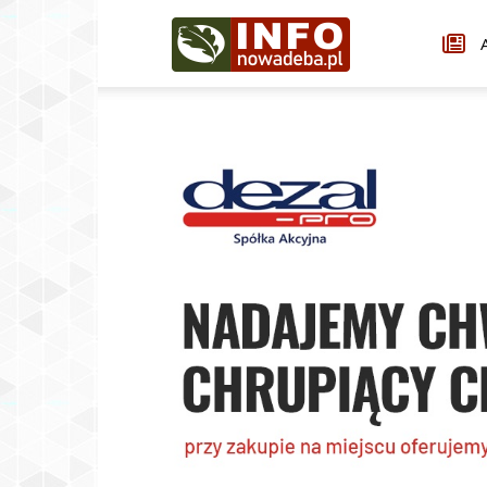
Infonowadeba.pl
A