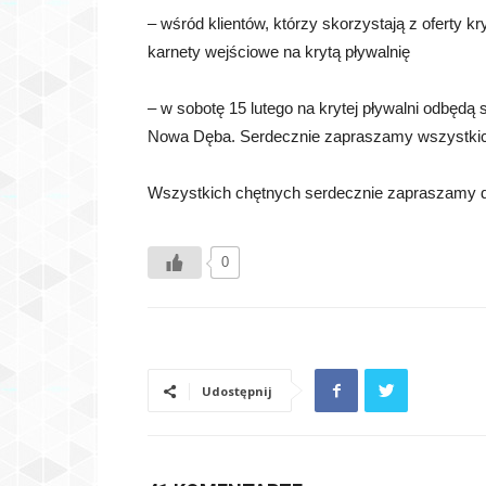
– wśród klientów, którzy skorzystają z oferty 
karnety wejściowe na krytą pływalnię
– w sobotę 15 lutego na krytej pływalni odbę
Nowa Dęba. Serdecznie zapraszamy wszystkich
Wszystkich chętnych serdecznie zapraszamy do
0
Udostępnij