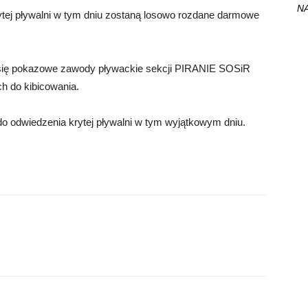
NA
krytej pływalni w tym dniu zostaną losowo rozdane darmowe
dą się pokazowe zawody pływackie sekcji PIRANIE SOSiR
 do kibicowania.
 odwiedzenia krytej pływalni w tym wyjątkowym dniu.