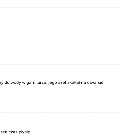
 do wody w garniturze, jego szef skakał na otwarcie.
 ten czas płynie