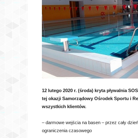
12 lutego 2020 r. (środa) kryta pływalnia SO
tej okazji Samorządowy Ośrodek Sportu i Rek
wszystkich klientów.
– darmowe wejścia na basen – przez cały dzie
ograniczenia czasowego