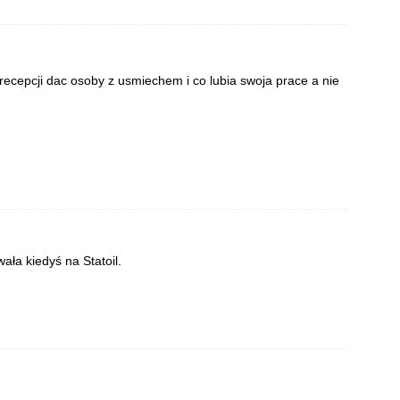
recepcji dac osoby z usmiechem i co lubia swoja prace a nie
ała kiedyś na Statoil.