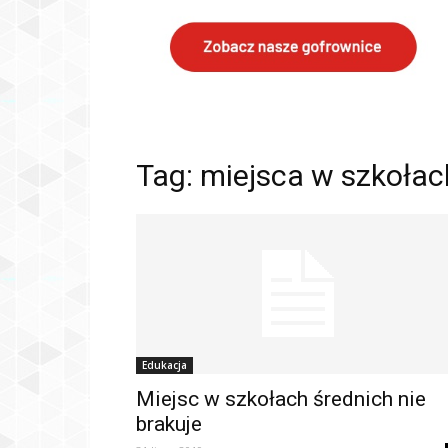
Tag: miejsca w szkołac
Edukacja
Miejsc w szkołach średnich nie
brakuje