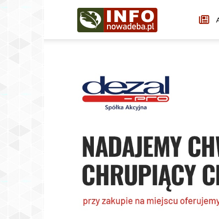
Infonowadeba.pl
A