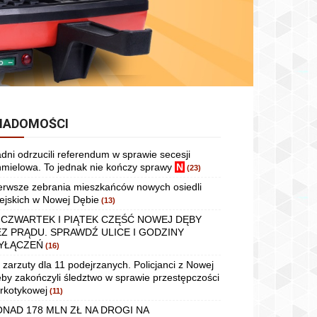
IADOMOŚCI
dni odrzucili referendum w sprawie secesji
mielowa. To jednak nie kończy sprawy
N
(23)
erwsze zebrania mieszkańców nowych osiedli
ejskich w Nowej Dębie
(13)
 CZWARTEK I PIĄTEK CZĘŚĆ NOWEJ DĘBY
EZ PRĄDU. SPRAWDŹ ULICE I GODZINY
YŁĄCZEŃ
(16)
 zarzuty dla 11 podejrzanych. Policjanci z Nowej
by zakończyli śledztwo w sprawie przestępczości
rkotykowej
(11)
ONAD 178 MLN ZŁ NA DROGI NA