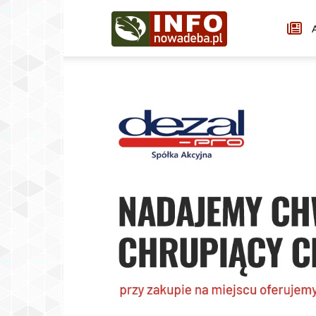
Infonowadeba.pl
A