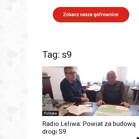
Tag: s9
Polityka
Radio Leliwa: Powiat za budową
drogi S9