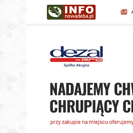
Infonowadeba.pl
A