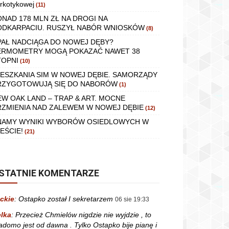
rkotykowej
(11)
ONAD 178 MLN ZŁ NA DROGI NA
ODKARPACIU. RUSZYŁ NABÓR WNIOSKÓW
(8)
PAŁ NADCIĄGA DO NOWEJ DĘBY?
ERMOMETRY MOGĄ POKAZAĆ NAWET 38
TOPNI
(10)
IESZKANIA SIM W NOWEJ DĘBIE. SAMORZĄDY
RZYGOTOWUJĄ SIĘ DO NABORÓW
(1)
EW OAK LAND – TRAP & ART. MOCNE
RZMIENIA NAD ZALEWEM W NOWEJ DĘBIE
(12)
NAMY WYNIKI WYBORÓW OSIEDLOWYCH W
EŚCIE!
(21)
STATNIE KOMENTARZE
ckie
:
Ostapko został I sekretarzem
06 sie 19:33
lka
:
Przecież Chmielów nigdzie nie wyjdzie , to
adomo jest od dawna . Tylko Ostapko bije pianę i