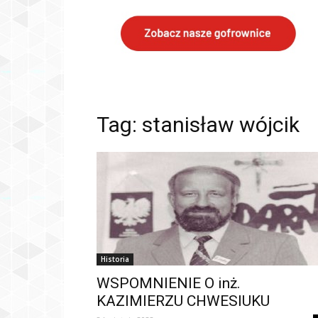
Tag: stanisław wójcik
Historia
WSPOMNIENIE O inż.
KAZIMIERZU CHWESIUKU