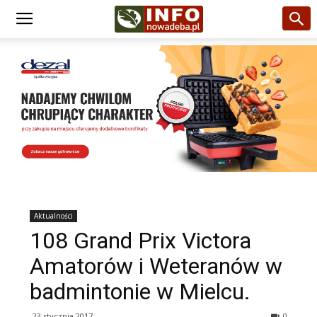
Aktualności
108 Grand Prix Victora
Amatorów i Weteranów w
badmintonie w Mielcu.
23 stycznia 2017
0