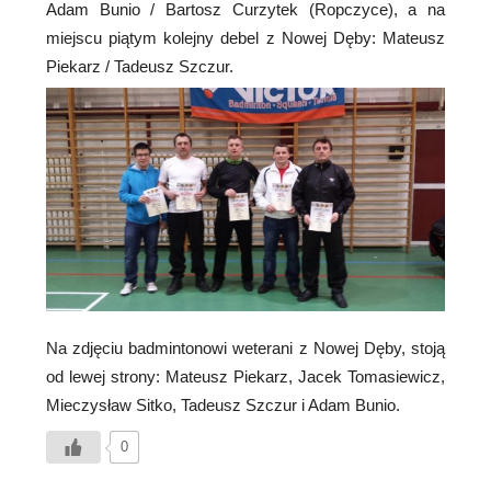
Adam Bunio / Bartosz Curzytek (Ropczyce), a na
miejscu piątym kolejny debel z Nowej Dęby: Mateusz
Piekarz / Tadeusz Szczur.
Na zdjęciu badmintonowi weterani z Nowej Dęby, stoją
od lewej strony: Mateusz Piekarz, Jacek Tomasiewicz,
Mieczysław Sitko, Tadeusz Szczur i Adam Bunio.
0