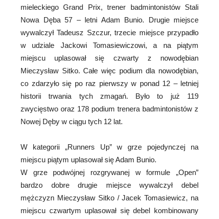
mieleckiego Grand Prix, trener badmintonistów Stali
Nowa Dęba 57 – letni Adam Bunio. Drugie miejsce
wywalczył Tadeusz Szczur, trzecie miejsce przypadło
w udziale Jackowi Tomasiewiczowi, a na piątym
miejscu uplasował się czwarty z nowodębian
Mieczysław Sitko. Całe więc podium dla nowodębian,
co zdarzyło się po raz pierwszy w ponad 12 – letniej
historii trwania tych zmagań. Było to już 119
zwycięstwo oraz 178 podium trenera badmintonistów z
Nowej Dęby w ciągu tych 12 lat.
W kategorii „Runners Up” w grze pojedynczej na
miejscu piątym uplasował się Adam Bunio.
W grze podwójnej rozgrywanej w formule „Open”
bardzo dobre drugie miejsce wywalczył debel
mężczyzn Mieczysław Sitko / Jacek Tomasiewicz, na
miejscu czwartym uplasował się debel kombinowany