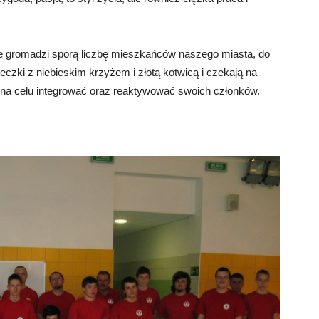
 gromadzi sporą liczbę mieszkańców naszego miasta, do
eczki z niebieskim krzyżem i złotą kotwicą i czekają na
ą na celu integrować oraz reaktywować swoich członków.