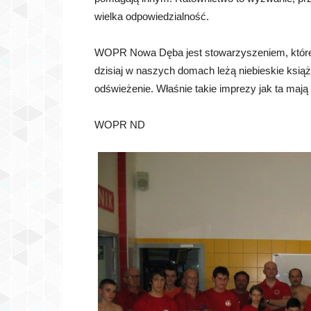
wielka odpowiedzialność.
WOPR Nowa Dęba jest stowarzyszeniem, które
dzisiaj w naszych domach leżą niebieskie książ
odświeżenie. Właśnie takie imprezy jak ta maj
WOPR ND