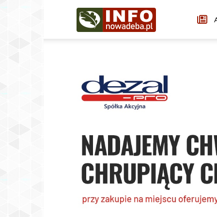
Infonowadeba.pl
A