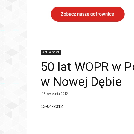
Aktualności
50 lat WOPR w P
w Nowej Dębie
13 kwietnia 2012
13-04-2012