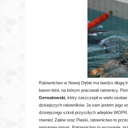
Ratownictwo w Nowej Dębie ma bardzo długą tr
basen letni, na którym pracowali ratownicy. P
Gerwatowski
, który zaszczepił w wielu osobac
dzisiejszych ratowników. Ja sam jestem jego 
dzisiejszego szkoli przyszłych adeptów WOPR. 
również Zalew oraz Piaski, ratownictwo to przed
pomagają innym. Ratownictwo to wyzwanie, przyg