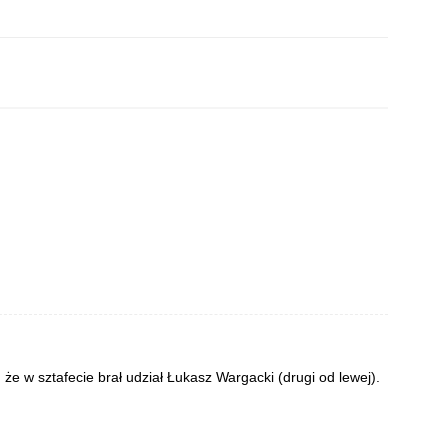
 że w sztafecie brał udział Łukasz Wargacki (drugi od lewej).