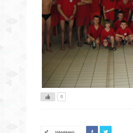
0
Udostępnij