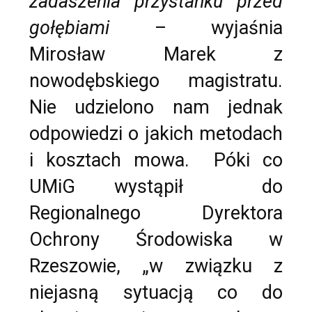
zadaszenia przystanku przed
gołębiami
– wyjaśnia
Mirosław Marek z
nowodębskiego magistratu.
Nie udzielono nam jednak
odpowiedzi o jakich metodach
i kosztach mowa. Póki co
UMiG wystąpił do
Regionalnego Dyrektora
Ochrony Środowiska w
Rzeszowie, „w związku z
niejasną sytuacją co do