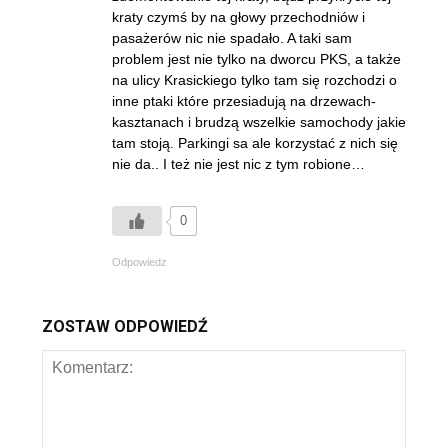
kraty czymś by na głowy przechodniów i
pasażerów nic nie spadało. A taki sam
problem jest nie tylko na dworcu PKS, a także
na ulicy Krasickiego tylko tam się rozchodzi o
inne ptaki które przesiadują na drzewach-
kasztanach i brudzą wszelkie samochody jakie
tam stoją. Parkingi sa ale korzystać z nich się
nie da.. I też nie jest nic z tym robione…
0
Odpowiedz
ZOSTAW ODPOWIEDŹ