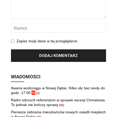
Zapisz moje dane w tej przeglądarce.
WIADOMOŚCI
Awaria wodociągu w Nowej Dębie. Kilka ulic bez wody do
godz. 17:00
N
(1)
Radni odrzucili referendum w sprawie secesji Chmielowa.
To jednak nie kończy sprawy
(41)
Pierwsze zebrania mieszkańców nowych osiedli miejskich
w Nowej Dębie
(21)