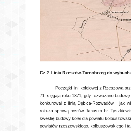
Cz.2. Linia Rzeszów-Tarnobrzeg do wybuchu
Początki linii kolejowej z Rzeszowa przez
71, sięgają roku 1871, gdy rozważano budowę k
konkurował z linią Dębica-Rozwadów, i jak w
rokuza sprawą posłów Janusza hr. Tyszkiewic
kwestię budowy kolei dla powiatu kolbuszowski
powiatów rzeszowskiego, kolbuszowskiego i tar