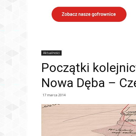
Aktualności
Początki kolejni
Nowa Dęba – Czę
17 marca 2014