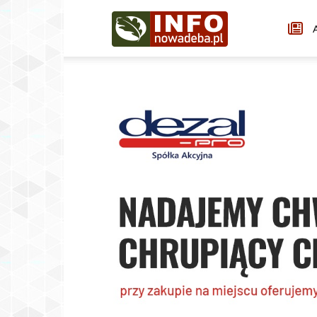
Infonowadeba.pl
A