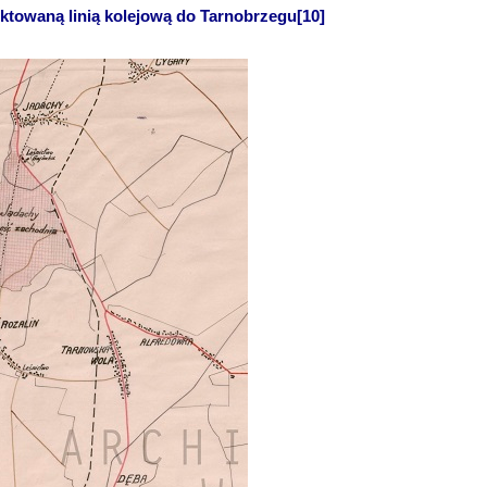
ektowaną linią kolejową do Tarnobrzegu[10]