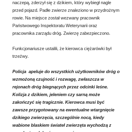
naczepą, zderzył się z dzikiem, który wybiegł nagle
przed pojazd. Padłe zwierze znaleziono w przydrożnym
rowie. Na miejsce został wezwany pracownik
Państwowego Inspektoratu Weterynarii oraz
pracownika zarządu dróg. Zwierzę zabezpieczono.
Funkcjonariusze ustalili, że kierowca ciężarówki był
trzeźwy.
Policja apeluje do wszystkich użytkowników dróg o
wzmożoną czujność i rozwagę, zwłaszcza w
rejonach dróg biegnących przez odcinki leśne.
Kolizja z dzikiem, jeleniem czy sarną może
zakończyć się tragicznie. Kierowca musi być
zawsze przygotowany na ewentualne wtargnięcie
dzikiego zwierzęcia, szczególnie nocą, kiedy
wabione blaskiem świateł zwierzęta wychodzą z