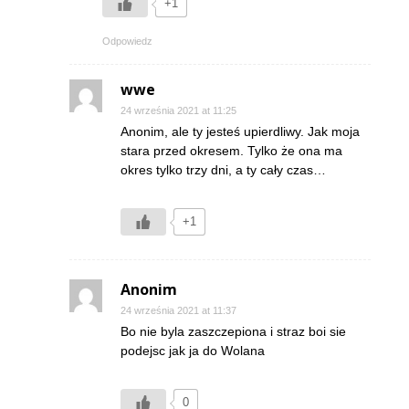
+1
Odpowiedz
wwe
24 września 2021 at 11:25
Anonim, ale ty jesteś upierdliwy. Jak moja
stara przed okresem. Tylko że ona ma
okres tylko trzy dni, a ty cały czas…
+1
Anonim
24 września 2021 at 11:37
Bo nie byla zaszczepiona i straz boi sie
podejsc jak ja do Wolana
0