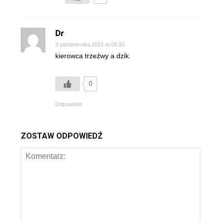
Dr
3 października 2021 at 09:33
kierowca trzeźwy a dzik.
0
Odpowiedz
ZOSTAW ODPOWIEDŹ