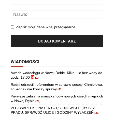
Zapisz moje dane w tej przeglądarce.
WIADOMOŚCI
Awaria wodociągu w Nowej Dębie. Kilka ulic bez wody do
godz. 17:00
N
(1)
Radni odrzucili referendum w sprawie secesji Chmielowa.
To jednak nie kończy sprawy
(41)
Pierwsze zebrania mieszkańców nowych osiedli miejskich
w Nowej Dębie
(21)
W CZWARTEK I PIĄTEK CZĘŚĆ NOWEJ DĘBY BEZ
PRĄDU. SPRAWDŹ ULICE I GODZINY WYŁĄCZEŃ
(21)