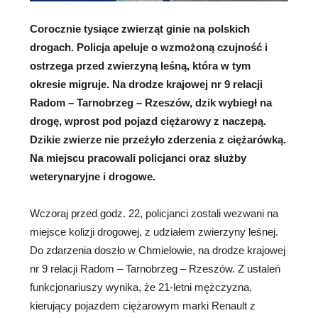
Corocznie tysiące zwierząt ginie na polskich
drogach. Policja apeluje o wzmożoną czujność i
ostrzega przed zwierzyną leśną, która w tym
okresie migruje. Na drodze krajowej nr 9 relacji
Radom – Tarnobrzeg – Rzeszów, dzik wybiegł na
drogę, wprost pod pojazd ciężarowy z naczepą.
Dzikie zwierze nie przeżyło zderzenia z ciężarówką.
Na miejscu pracowali policjanci oraz służby
weterynaryjne i drogowe.
Wczoraj przed godz. 22, policjanci zostali wezwani na
miejsce kolizji drogowej, z udziałem zwierzyny leśnej.
Do zdarzenia doszło w Chmielowie, na drodze krajowej
nr 9 relacji Radom – Tarnobrzeg – Rzeszów. Z ustaleń
funkcjonariuszy wynika, że 21-letni mężczyzna,
kierujący pojazdem ciężarowym marki Renault z