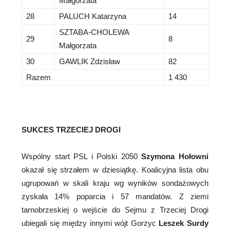
Małgorzata
28
PALUCH Katarzyna
14
SZTABA-CHOLEWA
29
8
Małgorzata
30
GAWLIK Zdzisław
82
Razem
1 430
SUKCES TRZECIEJ DROGI
Wspólny start PSL i Polski 2050
Szymona Hołowni
okazał się strzałem w dziesiątkę. Koalicyjna lista obu
ugrupowań w skali kraju wg wyników sondażowych
zyskała 14% poparcia i 57 mandatów. Z ziemi
tarnobrzeskiej o wejście do Sejmu z Trzeciej Drogi
ubiegali się między innymi wójt Gorzyc
Leszek Surdy