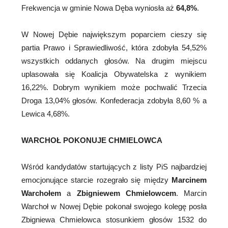
Frekwencja w gminie Nowa Dęba wyniosła aż
64,8%
.
W Nowej Dębie największym poparciem cieszy się
partia Prawo i Sprawiedliwość, która zdobyła 54,52%
wszystkich oddanych głosów. Na drugim miejscu
uplasowała się Koalicja Obywatelska z wynikiem
16,22%. Dobrym wynikiem może pochwalić Trzecia
Droga 13,04% głosów. Konfederacja zdobyła 8,60 % a
Lewica 4,68%.
WARCHOŁ POKONUJE CHMIELOWCA
Wśród kandydatów startujących z listy PiS najbardziej
emocjonujące starcie rozegrało się między
Marcinem
Warchołem
a
Zbigniewem Chmielowcem
. Marcin
Warchoł w Nowej Dębie pokonał swojego kolegę posła
Zbigniewa Chmielowca stosunkiem głosów 1532 do