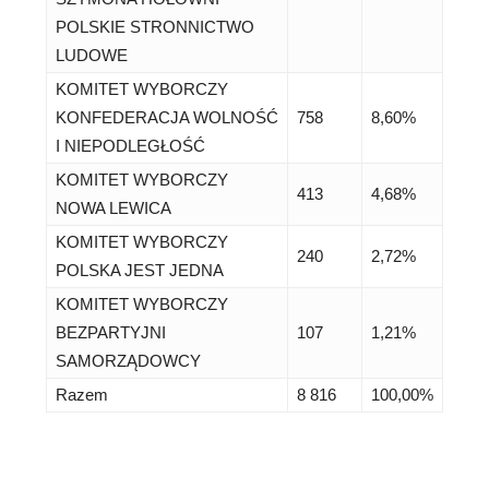
POLSKIE STRONNICTWO
LUDOWE
KOMITET WYBORCZY
KONFEDERACJA WOLNOŚĆ
758
8,60%
I NIEPODLEGŁOŚĆ
KOMITET WYBORCZY
413
4,68%
NOWA LEWICA
KOMITET WYBORCZY
240
2,72%
POLSKA JEST JEDNA
KOMITET WYBORCZY
BEZPARTYJNI
107
1,21%
SAMORZĄDOWCY
Razem
8 816
100,00%