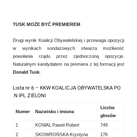
TUSK MOŻE BYĆ PREMIEREM
Drugi wynik Koalicji Obywatelskiej i przewaga opozycji
w wynikach sondażowych stwarza możliwość
powołania rządu przez zjednoczoną opozycje.
Naturalnym kandydatem na premiera z tej formacji jest
Donald Tusk
.
Lista nr 6 – KKW KOALICJA OBYWATELSKA PO
.N IPL ZIELONI
Liczba
Numer
Nazwisko i imiona
głosów
1
KOWAL Paweł Robert
749
2
SKOWROŃSKA Krystyna
176