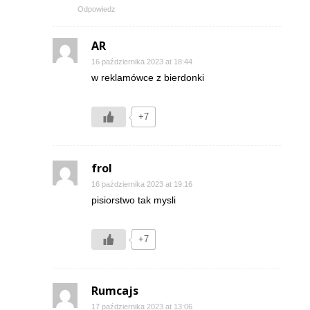
Odpowiedz
AR
16 października 2023 at 18:44
w reklamówce z bierdonki
+7
frol
16 października 2023 at 19:16
pisiorstwo tak mysli
+7
Rumcajs
17 października 2023 at 13:06