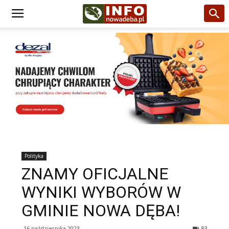
Polityka
ZNAMY OFICJALNE
WYNIKI WYBORÓW W
GMINIE NOWA DĘBA!
16 października 2023
83