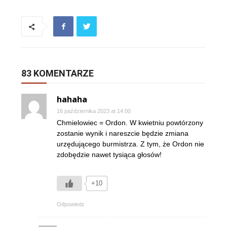
83 KOMENTARZE
hahaha
16 października 2023 at 14:00
Chmielowiec = Ordon. W kwietniu powtórzony
zostanie wynik i nareszcie będzie zmiana
urzędującego burmistrza. Z tym, że Ordon nie
zdobędzie nawet tysiąca głosów!
+10
Odpowiedz