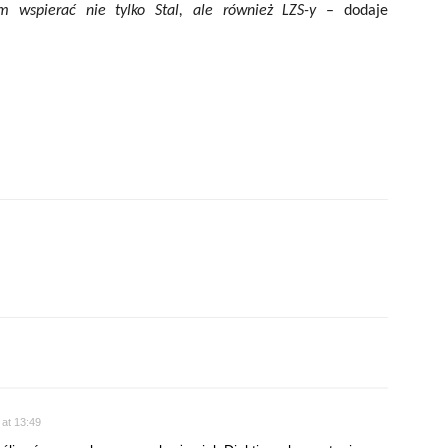
m wspierać nie tylko Stal, ale również LZS-y
– dodaje
 at 13:49