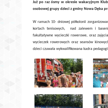
Już po raz ósmy w okresie wakacyjnym Klub 
osobowej grupy dzieci z gminy Nowa Dęba pr
W ramach 10- dniowej półkolonii zorganizowan
kortach tenisowych, nad zalewem i baseni
fakultatywne wycieczki rowerowe, oraz zajęcia 
wycieczek rowerowych oraz seansów kinowych
dzieci czuwała wykwalifikowana kadra pedagog