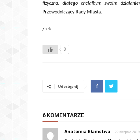
fizyczna, dlatego chciałbym swoim działanie
Przewodniczący Rady Miasta.
/rek
0
Udostępnij
6 KOMENTARZE
Anatomia Kłamstwa
22 sierpnia 2019