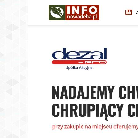
Infonowadeba.pl
A