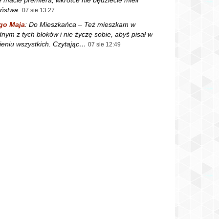
ństwa.
07 sie 13:27
go Maja
:
Do Mieszkańca – Też mieszkam w
dnym z tych bloków i nie życzę sobie, abyś pisał w
ieniu wszystkich. Czytając…
07 sie 12:49