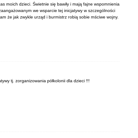
s moich dzieci. Świetnie się bawiły i mają fajne wspomnienia
 zaangażowanym we wsparcie tej inicjatywy w szczególności
 że jak zwykle urząd i burmistrz robią sobie mściwe wojny.
tywy tj. zorganizowania półkolonii dla dzieci !!!