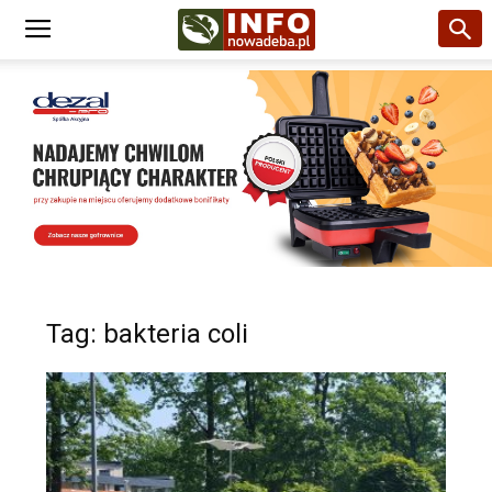
Tag: bakteria coli