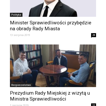
Polityka
Minister Sprawiedliwości przybędzie
na obrady Rady Miasta
13 sierpnia 2019
28
Bezpieczeństwo
Prezydium Rady Miejskiej z wizytą u
Ministra Sprawiedliwości
1 sierpnia 2019
33