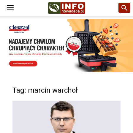
Tag: marcin warchoł