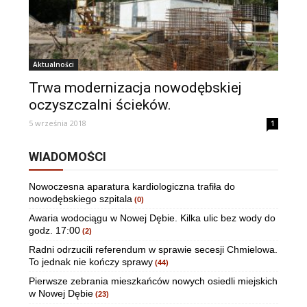
Aktualności
Trwa modernizacja nowodębskiej
oczyszczalni ścieków.
5 września 2018
1
WIADOMOŚCI
Nowoczesna aparatura kardiologiczna trafiła do
nowodębskiego szpitala
(0)
Awaria wodociągu w Nowej Dębie. Kilka ulic bez wody do
godz. 17:00
(2)
Radni odrzucili referendum w sprawie secesji Chmielowa.
To jednak nie kończy sprawy
(44)
Pierwsze zebrania mieszkańców nowych osiedli miejskich
w Nowej Dębie
(23)