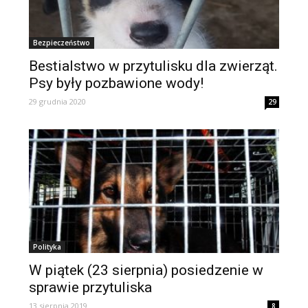
Bezpieczeństwo
Bestialstwo w przytulisku dla zwierząt.
Psy były pozbawione wody!
29 grudnia 2020
29
Polityka
W piątek (23 sierpnia) posiedzenie w
sprawie przytuliska
13 sierpnia 2019
8