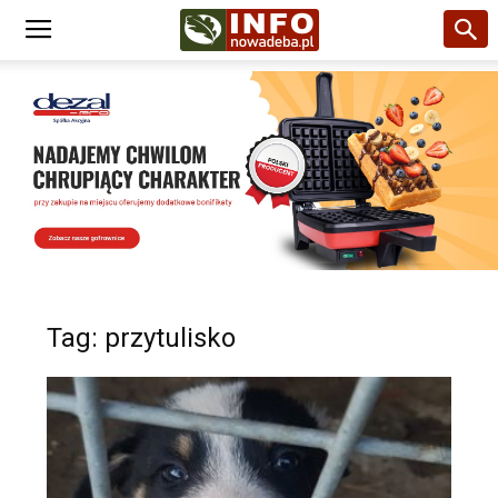
Tag: przytulisko