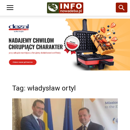
Tag: władysław ortyl