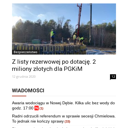
Bezpieczeństwo
Z listy rezerwowej po dotację. 2
miliony złotych dla PGKiM
12 grudnia 2020
12
WIADOMOŚCI
Awaria wodociągu w Nowej Dębie. Kilka ulic bez wody do
godz. 17:00
N
(1)
Radni odrzucili referendum w sprawie secesji Chmielowa.
To jednak nie kończy sprawy
(33)