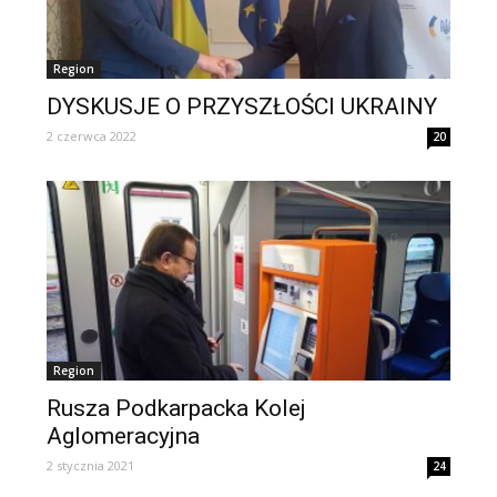
Region
DYSKUSJE O PRZYSZŁOŚCI UKRAINY
2 czerwca 2022
20
Region
Rusza Podkarpacka Kolej
Aglomeracyjna
2 stycznia 2021
24