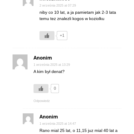
2 września 2025 at 07:29
niby co 10 lat, a ja pamietam jak 2-3 lata
temu tez znalezli kogos w koziolku
+1
Anonim
1 września 2025 at 13:29
A kim był denat?
0
Odpowiedz
Anonim
1 września 2025 at 14:47
Rano mial 25 lat, o 11,15 juz mial 40 lat a