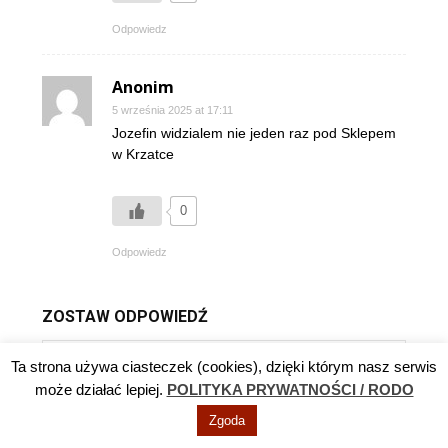
Odpowiedz
Anonim
5 września 2025 at 17:11
Jozefin widzialem nie jeden raz pod Sklepem
w Krzatce
0
Odpowiedz
ZOSTAW ODPOWIEDŹ
Ta strona używa ciasteczek (cookies), dzięki którym nasz serwis
może działać lepiej.
POLITYKA PRYWATNOŚCI / RODO
Zgoda