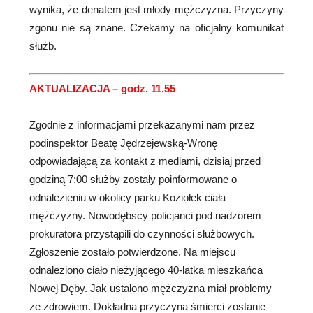
wynika, że denatem jest młody mężczyzna. Przyczyny
zgonu nie są znane. Czekamy na oficjalny komunikat
służb.
AKTUALIZACJA – godz. 11.55
Zgodnie z informacjami przekazanymi nam przez
podinspektor Beatę Jędrzejewską-Wronę
odpowiadającą za kontakt z mediami, dzisiaj przed
godziną 7:00 służby zostały poinformowane o
odnalezieniu w okolicy parku Koziołek ciała
mężczyzny. Nowodębscy policjanci pod nadzorem
prokuratora przystąpili do czynności służbowych.
Zgłoszenie zostało potwierdzone. Na miejscu
odnaleziono ciało nieżyjącego 40-latka mieszkańca
Nowej Dęby. Jak ustalono mężczyzna miał problemy
ze zdrowiem. Dokładna przyczyna śmierci zostanie