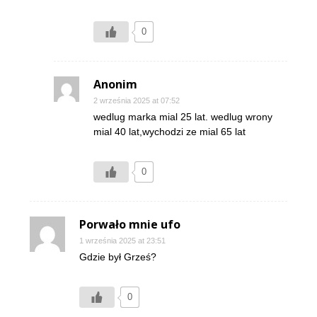
0
Anonim
2 września 2025 at 07:52
wedlug marka mial 25 lat. wedlug wrony
mial 40 lat,wychodzi ze mial 65 lat
0
Porwało mnie ufo
1 września 2025 at 23:51
Gdzie był Grześ?
0