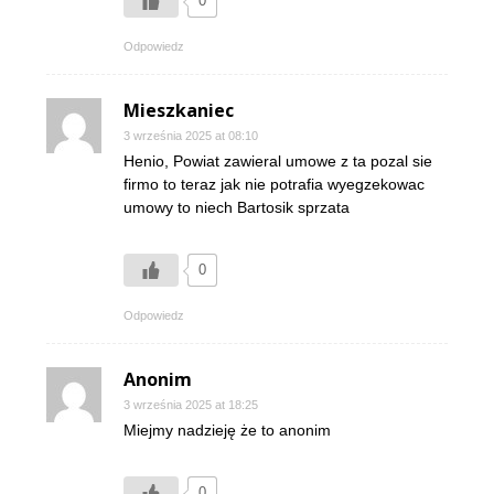
0
Odpowiedz
Mieszkaniec
3 września 2025 at 08:10
Henio, Powiat zawieral umowe z ta pozal sie
firmo to teraz jak nie potrafia wyegzekowac
umowy to niech Bartosik sprzata
0
Odpowiedz
Anonim
3 września 2025 at 18:25
Miejmy nadzieję że to anonim
0