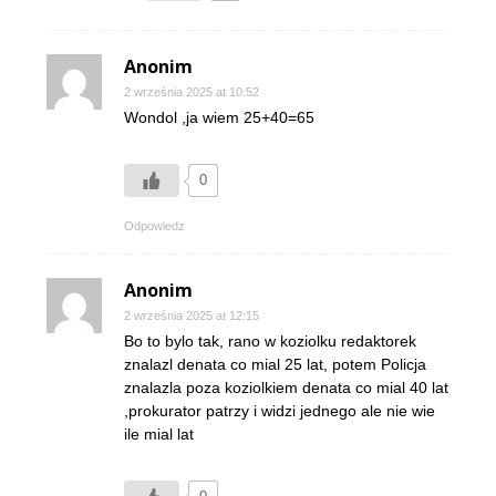
Anonim
2 września 2025 at 10:52
Wondol ,ja wiem 25+40=65
0
Odpowiedz
Anonim
2 września 2025 at 12:15
Bo to bylo tak, rano w koziolku redaktorek
znalazl denata co mial 25 lat, potem Policja
znalazla poza koziolkiem denata co mial 40 lat
,prokurator patrzy i widzi jednego ale nie wie
ile mial lat