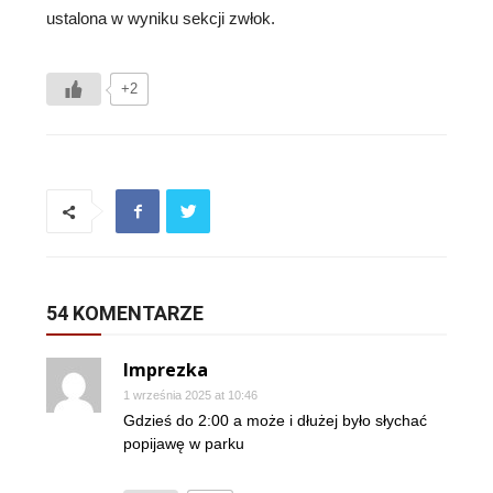
ustalona w wyniku sekcji zwłok.
+2
54 KOMENTARZE
Imprezka
1 września 2025 at 10:46
Gdzieś do 2:00 a może i dłużej było słychać
popijawę w parku