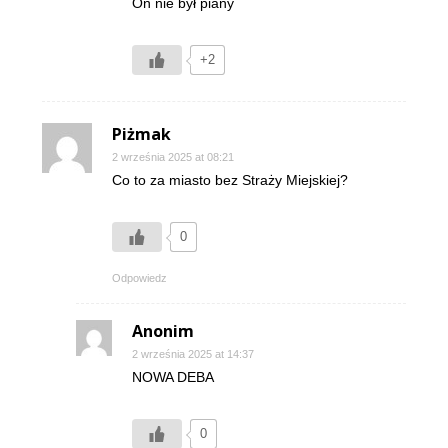
On nie był piany
+2
Piżmak
2 września 2025 at 08:21
Co to za miasto bez Straży Miejskiej?
0
Odpowiedz
Anonim
2 września 2025 at 14:37
NOWA DEBA
0