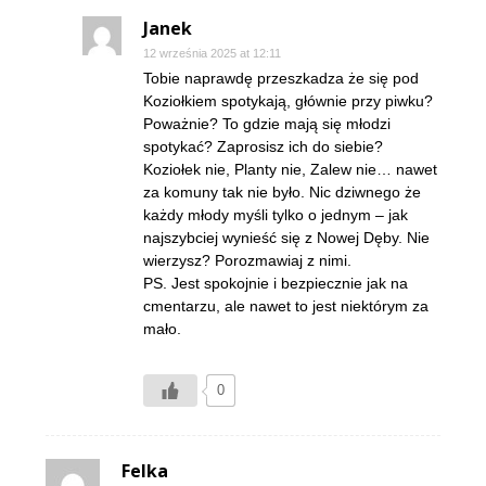
Janek
12 września 2025 at 12:11
Tobie naprawdę przeszkadza że się pod
Koziołkiem spotykają, głównie przy piwku?
Poważnie? To gdzie mają się młodzi
spotykać? Zaprosisz ich do siebie?
Koziołek nie, Planty nie, Zalew nie… nawet
za komuny tak nie było. Nic dziwnego że
każdy młody myśli tylko o jednym – jak
najszybciej wynieść się z Nowej Dęby. Nie
wierzysz? Porozmawiaj z nimi.
PS. Jest spokojnie i bezpiecznie jak na
cmentarzu, ale nawet to jest niektórym za
mało.
0
Felka