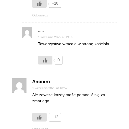
+10
Odpowiedz
.....
1 września 2025 at 13:35
Towarzystwo wracało w stronę kościoła
0
Anonim
1 września 2025 at 10:52
Ale zawsze każdy może pomodlić się za
zmarłego
+12