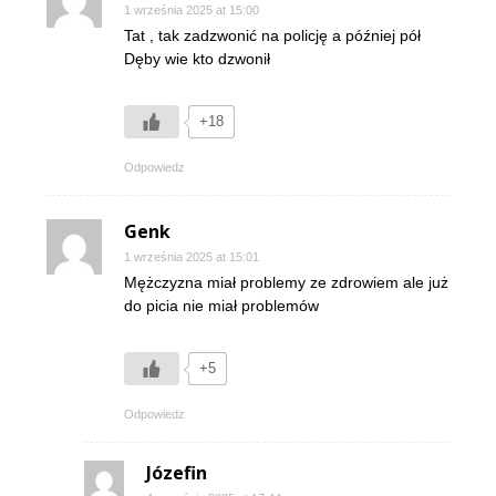
1 września 2025 at 15:00
Tat , tak zadzwonić na policję a później pół
Dęby wie kto dzwonił
+18
Odpowiedz
Genk
1 września 2025 at 15:01
Mężczyzna miał problemy ze zdrowiem ale już
do picia nie miał problemów
+5
Odpowiedz
Józefin