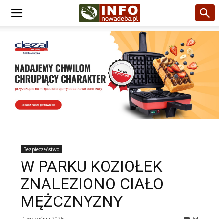
Bezpieczeństwo
W PARKU KOZIOŁEK
ZNALEZIONO CIAŁO
MĘŻCZNYZNY
1 września 2025
54