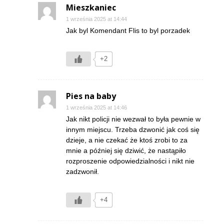
Mieszkaniec
1 września 2025 at 14:44
Jak byl Komendant Flis to byl porzadek
+2
Pies na baby
1 września 2025 at 14:46
Jak nikt policji nie wezwał to była pewnie w
innym miejscu. Trzeba dzwonić jak coś się
dzieje, a nie czekać że ktoś zrobi to za
mnie a później się dziwić, że nastąpiło
rozproszenie odpowiedzialności i nikt nie
zadzwonił.
+4