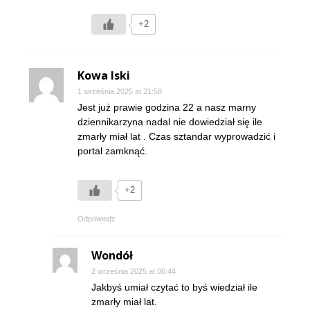
+2
Kowa lski
1 września 2025 at 21:58
Jest już prawie godzina 22 a nasz marny
dziennikarzyna nadal nie dowiedział się ile
zmarły miał lat . Czas sztandar wyprowadzić i
portal zamknąć.
+2
Odpowiedz
Wondół
2 września 2025 at 06:44
Jakbyś umiał czytać to byś wiedział ile
zmarły miał lat.