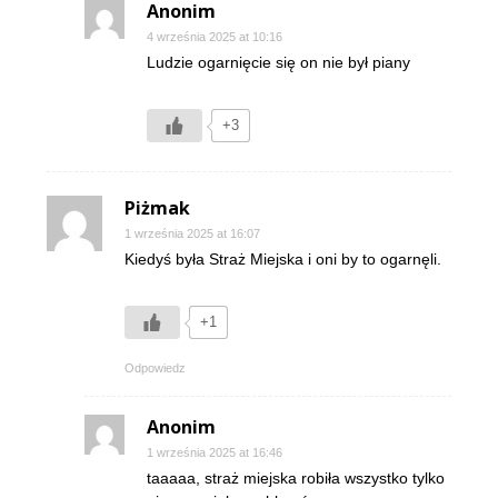
Anonim
4 września 2025 at 10:16
Ludzie ogarnięcie się on nie był piany
+3
Piżmak
1 września 2025 at 16:07
Kiedyś była Straż Miejska i oni by to ogarnęli.
+1
Odpowiedz
Anonim
1 września 2025 at 16:46
taaaaa, straż miejska robiła wszystko tylko