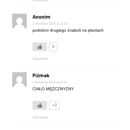
Odpowiedz
Anonim
1 września 2025 at 11:30
podobno drugiego znalezli na plantach
0
Odpowiedz
Piżmak
1 września 2025 at 11:51
CIAŁO MĘŻCZNYZNY
+3
Odpowiedz