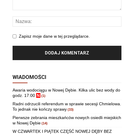
Zapisz moje dane w tej przeglądarce.
WIADOMOŚCI
Awaria wodociągu w Nowej Dębie. Kilka ulic bez wody do
godz. 17:00
N
(1)
Radni odrzucili referendum w sprawie secesji Chmielowa.
To jednak nie kończy sprawy
(33)
Pierwsze zebrania mieszkańców nowych osiedli miejskich
w Nowej Dębie
(14)
W CZWARTEK I PIĄTEK CZĘŚĆ NOWEJ DĘBY BEZ