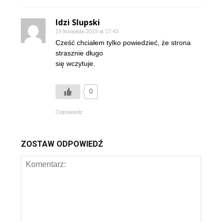
Idzi Slupski
19 listopada 2019 at 17:43
Cześć chciałem tylko powiedzieć, że strona
strasznie długo
się wczytuje.
0
Odpowiedz
ZOSTAW ODPOWIEDŹ