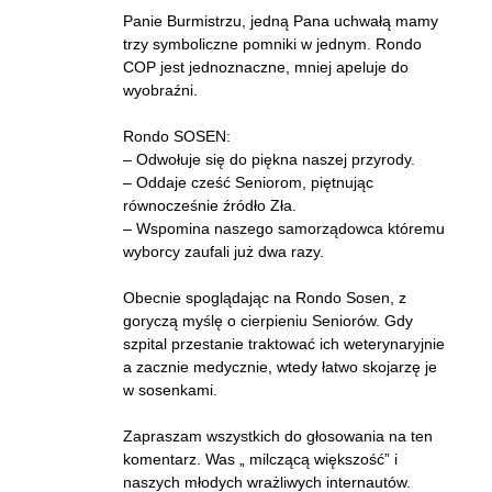
Panie Burmistrzu, jedną Pana uchwałą mamy
trzy symboliczne pomniki w jednym. Rondo
COP jest jednoznaczne, mniej apeluje do
wyobraźni.
Rondo SOSEN:
– Odwołuje się do piękna naszej przyrody.
– Oddaje cześć Seniorom, piętnując
równocześnie źródło Zła.
– Wspomina naszego samorządowca któremu
wyborcy zaufali już dwa razy.
Obecnie spoglądając na Rondo Sosen, z
goryczą myślę o cierpieniu Seniorów. Gdy
szpital przestanie traktować ich weterynaryjnie
a zacznie medycznie, wtedy łatwo skojarzę je
w sosenkami.
Zapraszam wszystkich do głosowania na ten
komentarz. Was „ milczącą większość” i
naszych młodych wrażliwych internautów.