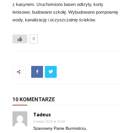
z kasynem. Uruchomiono basen odkryty, korty
tenisowe, budowano szkołę. Wybudowano pompownię
wody, kanalizację i oczyszczalnię ścieków.
0
10 KOMENTARZE
Tadeus
3 lutego 2018 at 10:00
Szanowny Panie Burmistrzu,