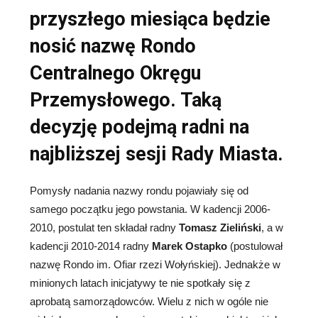
przyszłego miesiąca będzie
nosić nazwę Rondo
Centralnego Okręgu
Przemysłowego. Taką
decyzję podejmą radni na
najbliższej sesji Rady Miasta.
Pomysły nadania nazwy rondu pojawiały się od
samego początku jego powstania. W kadencji 2006-
2010, postulat ten składał radny
Tomasz Zieliński
, a w
kadencji 2010-2014 radny
Marek Ostapko
(postulował
nazwę Rondo im. Ofiar rzezi Wołyńskiej). Jednakże w
minionych latach inicjatywy te nie spotkały się z
aprobatą samorządowców. Wielu z nich w ogóle nie