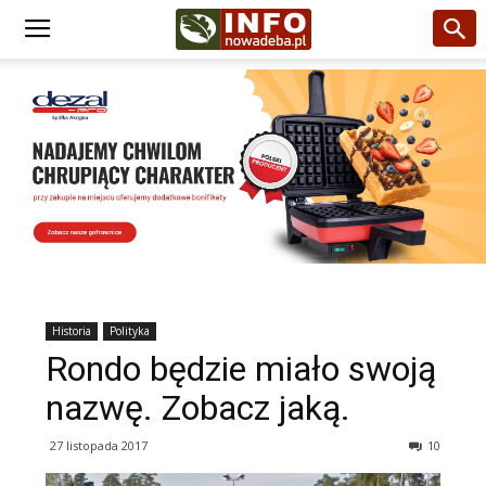
Historia
Polityka
Rondo będzie miało swoją
nazwę. Zobacz jaką.
27 listopada 2017
10