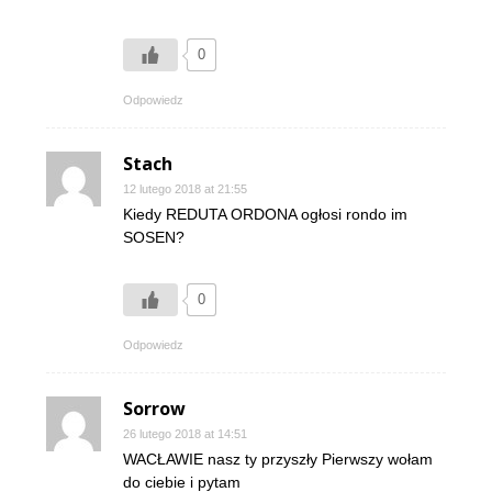
0
Odpowiedz
Stach
12 lutego 2018 at 21:55
Kiedy REDUTA ORDONA ogłosi rondo im
SOSEN?
0
Odpowiedz
Sorrow
26 lutego 2018 at 14:51
WACŁAWIE nasz ty przyszły Pierwszy wołam
do ciebie i pytam