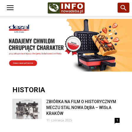
HISTORIA
ZBIÓRKA NA FILM O HISTORYCZNYM
MECZU STAL NOWA DĘBA – WISŁA
KRAKÓW
11 czerwca 2025
1