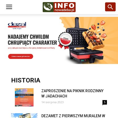
HISTORIA
ZAPROSZENIE NA PIKNIK RODZINNY
W JADACHACH
14 sierpnia 2023
5
DEZAMET Z PIERWSZYM MURALEM W