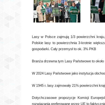
Lasy w Polsce zajmują 1/3 powierzchni kraj
Polskie lasy to powierzchnia 3-krotnie więks
gospodarki. Cały przemysł to ok. 3% PKB
Branża drzewna tym Lasy Państwowe to około 50
W 2024 Lasy Państwowe jako instytucja obchodzą
W 1945 r. lasy zajmowały 21% powierzchni kraju
Dotychczasowe propozycje Komisji Europejskie
rozwiązania preferowane przez UE to faktycznie 