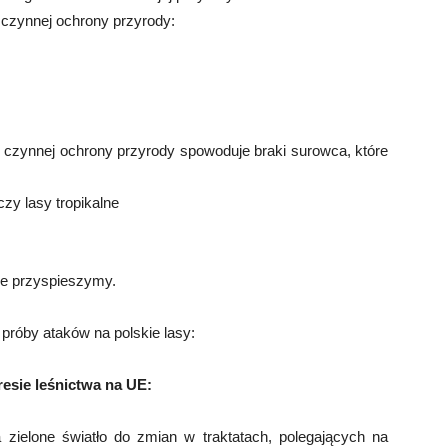
 czynnej ochrony przyrody:
i czynnej ochrony przyrody spowoduje braki surowca, które
zy lasy tropikalne
je przyspieszymy.
próby ataków na polskie lasy:
esie leśnictwa na UE:
ielone światło do zmian w traktatach, polegających na