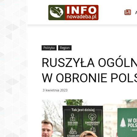
Infonowadeba.pl
A
Polityka
Region
RUSZYŁA OGÓLN
W OBRONIE POL
3 kwietnia 2023