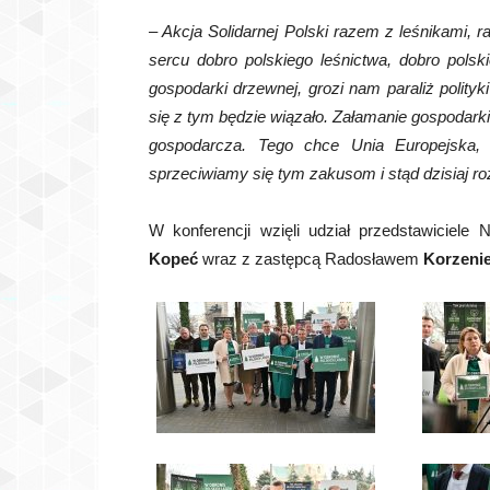
– Akcja Solidarnej Polski razem z leśnikami, 
sercu dobro polskiego leśnictwa, dobro pols
gospodarki drzewnej, grozi nam paraliż polity
się z tym będzie wiązało. Załamanie gospodark
gospodarcza. Tego chce Unia Europejska,
sprzeciwiamy się tym zakusom i stąd dzisiaj r
W konferencji wzięli udział przedstawiciel
Kopeć
wraz z zastępcą Radosławem
Korzeni