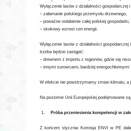
Wyłączenie lasów z działalności gospodarczej i
– załamanie polskiego przemysłu drzewnego,
– poważne osłabienie całej polskiej gospodarki,
– skokowy wzrost cen energii.
Wyłączenie lasów z działalności gospodarczej 
trzeba będzie zastąpić:
– drewnem z importu z regionów, gdzie się niszc
– innymi surowcami, bardziej energochłonnymi
W efekcie nie powstrzymamy zmian klimatu, a 
Na poziomie Unii Europejskiej podejmowane są 
Próba przeniesienia kompetencji w zakr
Z końcem stycznia Komisja ENVI w PE dała z