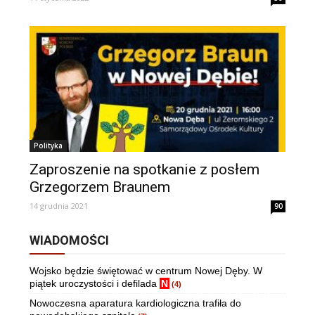
Polityka
Zaproszenie na spotkanie z posłem
Grzegorzem Braunem
14 grudnia 2021
90
WIADOMOŚCI
Wojsko będzie świętować w centrum Nowej Dęby. W
piątek uroczystości i defilada
N
(4)
Nowoczesna aparatura kardiologiczna trafiła do