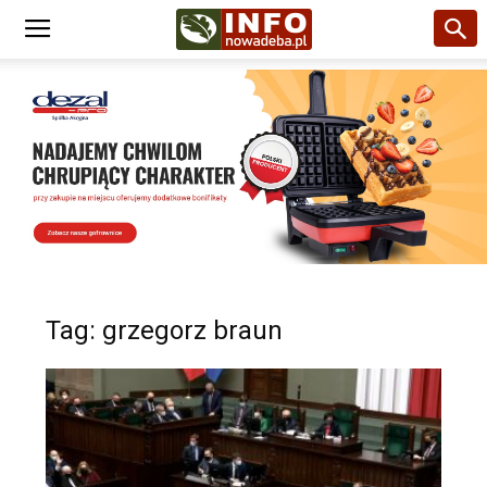
Tag: grzegorz braun