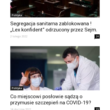
Polityka
Segregacja sanitarna zablokowana !
„Lex konfident” odrzucony przez Sejm.
2 lutego 2022
24
Polityka
Co miejscowi posłowie sądzą o
przymusie szczepień na COVID-19?
14 stycznia 2022
39