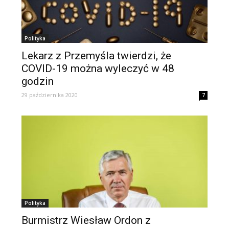
Polityka
Lekarz z Przemyśla twierdzi, że
COVID-19 można wyleczyć w 48
godzin
29 października 2020
7
Polityka
Burmistrz Wiesław Ordon z