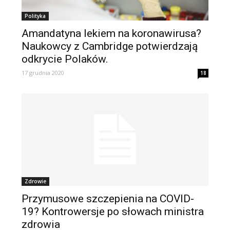
Polityka
Amandatyna lekiem na koronawirusa?
Naukowcy z Cambridge potwierdzają
odkrycie Polaków.
17 grudnia 2020
18
Zdrowie
Przymusowe szczepienia na COVID-
19? Kontrowersje po słowach ministra
zdrowia