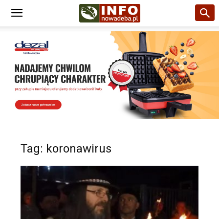
Tag: koronawirus