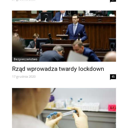
Bezpieczeństwo
Rząd wprowadza twardy lockdown
17 grudnia 2020
45