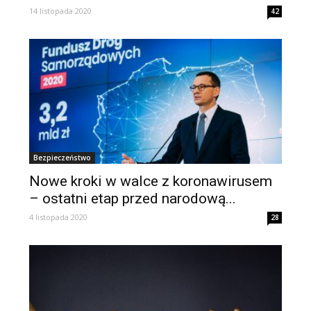
14 listopada 2020
42
Bezpieczeństwo
Nowe kroki w walce z koronawirusem
– ostatni etap przed narodową...
4 listopada 2020
28