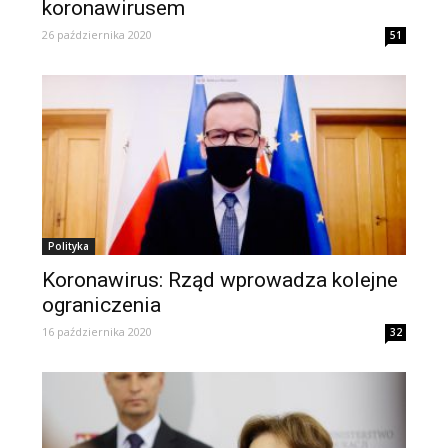
koronawirusem
26 października 2020
51
Polityka
Koronawirus: Rząd wprowadza kolejne
ograniczenia
16 października 2020
32