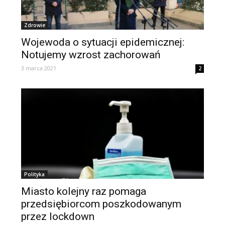
Zdrowie
Wojewoda o sytuacji epidemicznej:
Notujemy wzrost zachorowań
3 marca 2021
2
Polityka
Miasto kolejny raz pomaga
przedsiębiorcom poszkodowanym
przez lockdown