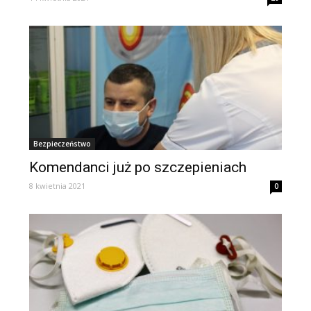
Bezpieczeństwo
Komendanci już po szczepieniach
8 kwietnia 2021
0