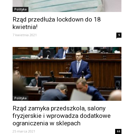
Polityka
Rząd przedłuża lockdown do 18
kwietnia!
7 kwietnia 2021
9
Polityka
Rząd zamyka przedszkola, salony
fryzjerskie i wprowadza dodatkowe
ograniczenia w sklepach
25 marca 2021
44