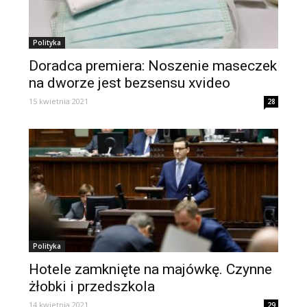
Polityka
Doradca premiera: Noszenie maseczek
na dworze jest bezsensu xvideo
15 kwietnia 2021
28
Polityka
Hotele zamknięte na majówkę. Czynne
żłobki i przedszkola
14 kwietnia 2021
29