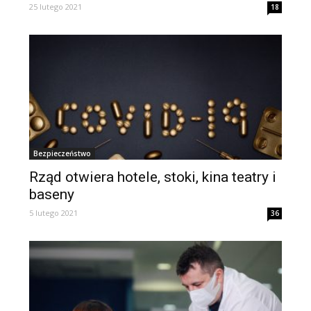
25 lutego 2021
18
Bezpieczeństwo
Rząd otwiera hotele, stoki, kina teatry i
baseny
5 lutego 2021
36