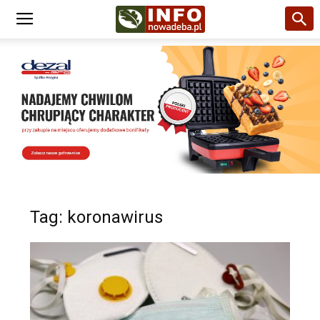
Tag: koronawirus