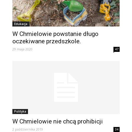
Edukacja
W Chmielowie powstanie długo
oczekiwane przedszkole.
29 maja 2020
47
Polityka
W Chmielowie nie chcą prohibicji
2 października 2019
34