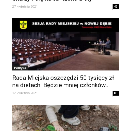
27 kwietnia 2021
45
Polityka
Rada Miejska oszczędzi 50 tysięcy zł
na dietach. Będzie mniej członków...
12 kwietnia 2021
85