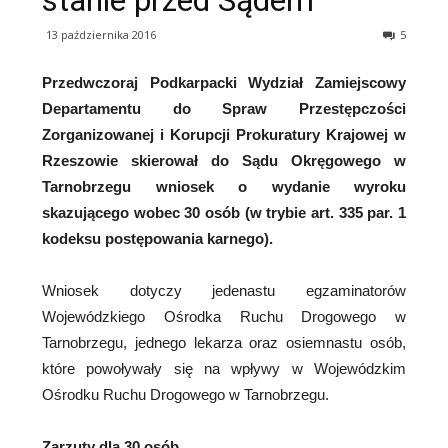
stanie przed Sądem
13 października 2016
5
Przedwczoraj Podkarpacki Wydział Zamiejscowy
Departamentu do Spraw Przestępczości
Zorganizowanej i Korupcji Prokuratury Krajowej w
Rzeszowie skierował do Sądu Okręgowego w
Tarnobrzegu wniosek o wydanie wyroku
skazującego wobec 30 osób (w trybie art. 335 par. 1
kodeksu postępowania karnego).
Wniosek dotyczy jedenastu egzaminatorów
Wojewódzkiego Ośrodka Ruchu Drogowego w
Tarnobrzegu, jednego lekarza oraz osiemnastu osób,
które powoływały się na wpływy w Wojewódzkim
Ośrodku Ruchu Drogowego w Tarnobrzegu.
Zarzuty dla 30 osób