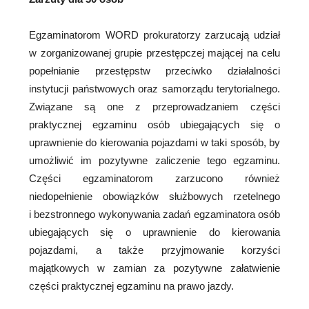
Egzaminatorom WORD prokuratorzy zarzucają udział
w zorganizowanej grupie przestępczej mającej na celu
popełnianie przestępstw przeciwko działalności
instytucji państwowych oraz samorządu terytorialnego.
Związane są one z przeprowadzaniem części
praktycznej egzaminu osób ubiegających się o
uprawnienie do kierowania pojazdami w taki sposób, by
umożliwić im pozytywne zaliczenie tego egzaminu.
Części egzaminatorom zarzucono również
niedopełnienie obowiązków służbowych rzetelnego
i bezstronnego wykonywania zadań egzaminatora osób
ubiegających się o uprawnienie do kierowania
pojazdami, a także przyjmowanie korzyści
majątkowych w zamian za pozytywne załatwienie
części praktycznej egzaminu na prawo jazdy.