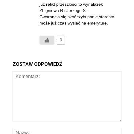
już relikt przeszłości to wynalazek
Zbigniewa R i Jerzego S.
Gwarancja się skończyła panie starosto
może już czas wysłać na emeryture.
0
ZOSTAW ODPOWIEDŹ