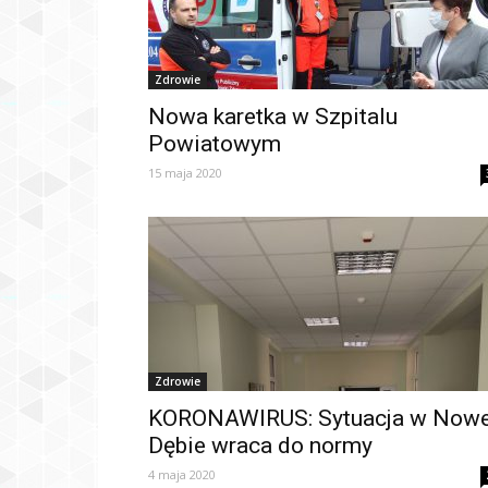
Zdrowie
Nowa karetka w Szpitalu
Powiatowym
15 maja 2020
Zdrowie
KORONAWIRUS: Sytuacja w Nowe
Dębie wraca do normy
4 maja 2020