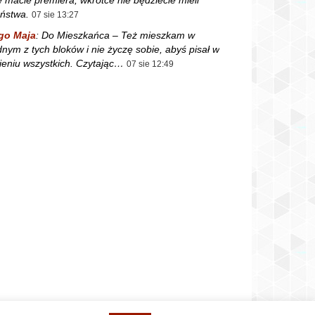
ństwa.
07 sie 13:27
go Maja
:
Do Mieszkańca – Też mieszkam w
dnym z tych bloków i nie życzę sobie, abyś pisał w
ieniu wszystkich. Czytając…
07 sie 12:49