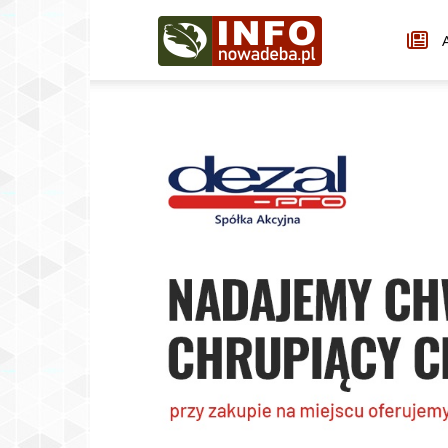
Infonowadeba.pl
A