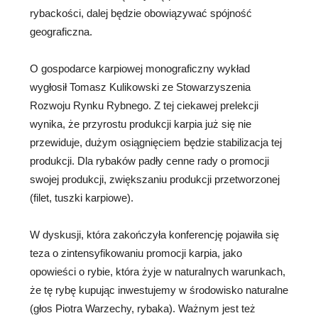
rybackości, dalej będzie obowiązywać spójność
geograficzna.
O gospodarce karpiowej monograficzny wykład
wygłosił Tomasz Kulikowski ze Stowarzyszenia
Rozwoju Rynku Rybnego. Z tej ciekawej prelekcji
wynika, że przyrostu produkcji karpia już się nie
przewiduje, dużym osiągnięciem będzie stabilizacja tej
produkcji. Dla rybaków padły cenne rady o promocji
swojej produkcji, zwiększaniu produkcji przetworzonej
(filet, tuszki karpiowe).
W dyskusji, która zakończyła konferencję pojawiła się
teza o zintensyfikowaniu promocji karpia, jako
opowieści o rybie, która żyje w naturalnych warunkach,
że tę rybę kupując inwestujemy w środowisko naturalne
(głos Piotra Warzechy, rybaka). Ważnym jest też