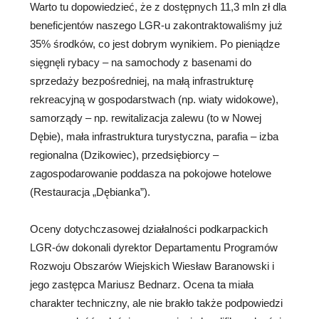
Warto tu dopowiedzieć, że z dostępnych 11,3 mln zł dla
beneficjentów naszego LGR-u zakontraktowaliśmy już
35% środków, co jest dobrym wynikiem. Po pieniądze
sięgnęli rybacy – na samochody z basenami do
sprzedaży bezpośredniej, na małą infrastrukturę
rekreacyjną w gospodarstwach (np. wiaty widokowe),
samorządy – np. rewitalizacja zalewu (to w Nowej
Dębie), mała infrastruktura turystyczna, parafia – izba
regionalna (Dzikowiec), przedsiębiorcy –
zagospodarowanie poddasza na pokojowe hotelowe
(Restauracja „Dębianka”).
Oceny dotychczasowej działalności podkarpackich
LGR-ów dokonali dyrektor Departamentu Programów
Rozwoju Obszarów Wiejskich Wiesław Baranowski i
jego zastępca Mariusz Bednarz. Ocena ta miała
charakter techniczny, ale nie brakło także podpowiedzi