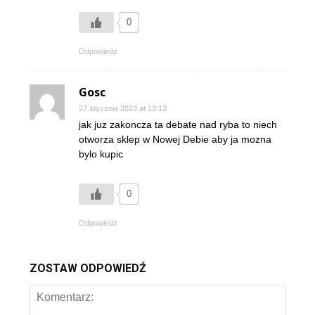
0
Odpowiedz
Gosc
27 stycznia 2013 at 13:13
jak juz zakoncza ta debate nad ryba to niech
otworza sklep w Nowej Debie aby ja mozna
bylo kupic
0
Odpowiedz
ZOSTAW ODPOWIEDŹ