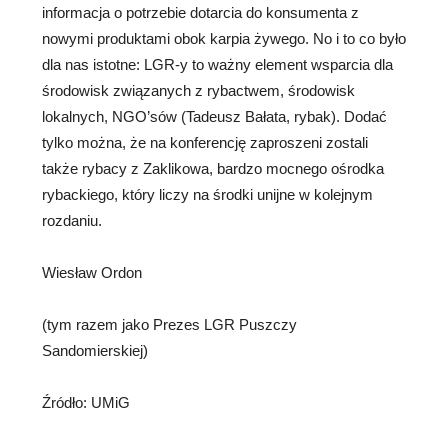
informacja o potrzebie dotarcia do konsumenta z
nowymi produktami obok karpia żywego. No i to co było
dla nas istotne: LGR-y to ważny element wsparcia dla
środowisk związanych z rybactwem, środowisk
lokalnych, NGO’sów (Tadeusz Bałata, rybak). Dodać
tylko można, że na konferencję zaproszeni zostali
także rybacy z Zaklikowa, bardzo mocnego ośrodka
rybackiego, który liczy na środki unijne w kolejnym
rozdaniu.
Wiesław Ordon
(tym razem jako Prezes LGR Puszczy
Sandomierskiej)
Źródło: UMiG