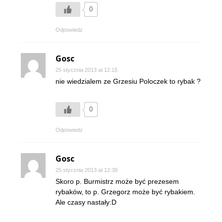
0
Odpowiedz
Gosc
25 stycznia 2013 at 12:15
nie wiedzialem ze Grzesiu Poloczek to rybak ?
0
Odpowiedz
Gosc
25 stycznia 2013 at 12:38
Skoro p. Burmistrz może być prezesem
rybaków, to p. Grzegorz może być rybakiem.
Ale czasy nastały:D