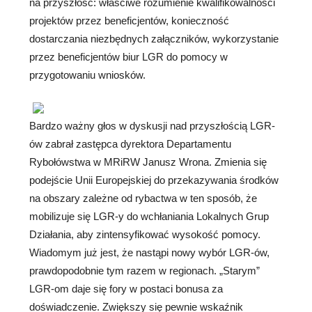
na przyszłość: właściwe rozumienie kwalifikowalności
projektów przez beneficjentów, konieczność
dostarczania niezbędnych załączników, wykorzystanie
przez beneficjentów biur LGR do pomocy w
przygotowaniu wniosków.
Bardzo ważny głos w dyskusji nad przyszłością LGR-
ów zabrał zastępca dyrektora Departamentu
Rybołówstwa w MRiRW Janusz Wrona. Zmienia się
podejście Unii Europejskiej do przekazywania środków
na obszary zależne od rybactwa w ten sposób, że
mobilizuje się LGR-y do wchłaniania Lokalnych Grup
Działania, aby zintensyfikować wysokość pomocy.
Wiadomym już jest, że nastąpi nowy wybór LGR-ów,
prawdopodobnie tym razem w regionach. „Starym”
LGR-om daje się fory w postaci bonusa za
doświadczenie. Zwiększy się pewnie wskaźnik