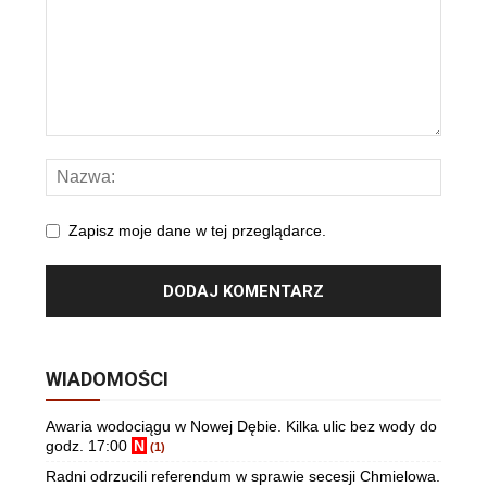
Zapisz moje dane w tej przeglądarce.
WIADOMOŚCI
Awaria wodociągu w Nowej Dębie. Kilka ulic bez wody do
godz. 17:00
N
(1)
Radni odrzucili referendum w sprawie secesji Chmielowa.