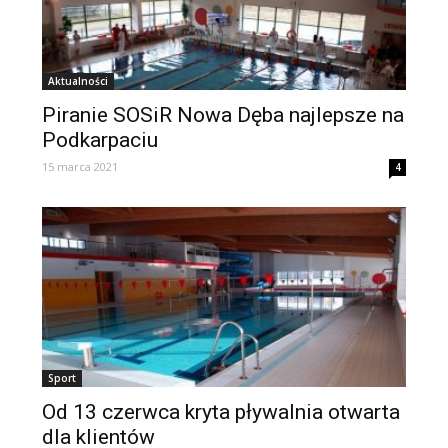
Aktualności
Piranie SOSiR Nowa Dęba najlepsze na
Podkarpaciu
15 marca 2021
4
Sport
Od 13 czerwca kryta pływalnia otwarta
dla klientów