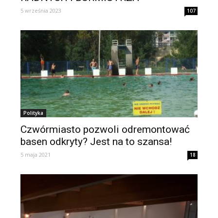
5 września 2023
107
Polityka
Czwórmiasto pozwoli odremontować
basen odkryty? Jest na to szansa!
5 maja 2021
18