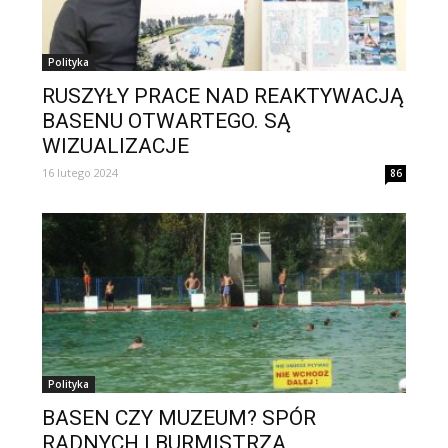
Polityka
RUSZYŁY PRACE NAD REAKTYWACJĄ
BASENU OTWARTEGO. SĄ
WIZUALIZACJE
16 lutego 2024
86
Polityka
BASEN CZY MUZEUM? SPÓR
RADNYCH I BURMISTRZA