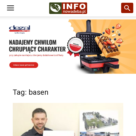
Tag: basen