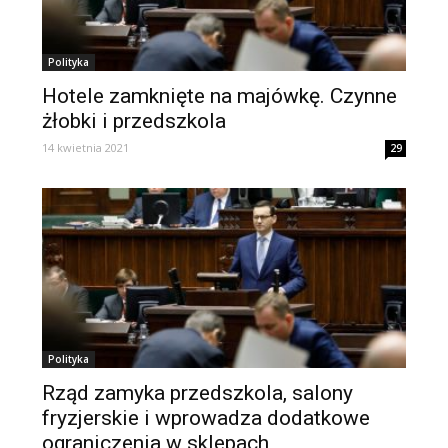
Polityka
Hotele zamknięte na majówkę. Czynne
żłobki i przedszkola
14 kwietnia 2021
29
Polityka
Rząd zamyka przedszkola, salony
fryzjerskie i wprowadza dodatkowe
ograniczenia w sklepach