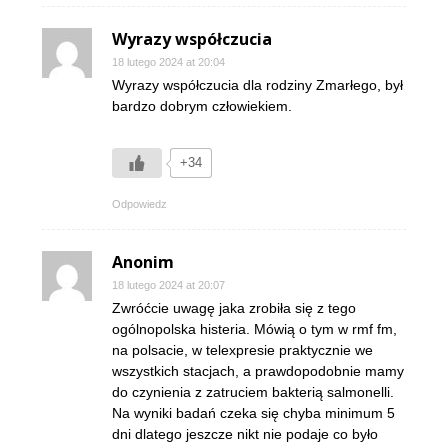
Wyrazy współczucia
18 lutego 2024 at 20:04
Wyrazy współczucia dla rodziny Zmarłego, był
bardzo dobrym człowiekiem.
+34
Odpowiedz
Anonim
18 lutego 2024 at 20:07
Zwróćcie uwagę jaka zrobiła się z tego
ogólnopolska histeria. Mówią o tym w rmf fm,
na polsacie, w telexpresie praktycznie we
wszystkich stacjach, a prawdopodobnie mamy
do czynienia z zatruciem bakterią salmonelli.
Na wyniki badań czeka się chyba minimum 5
dni dlatego jeszcze nikt nie podaje co było