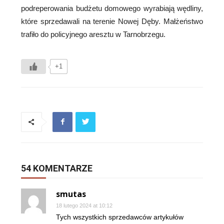
podreperowania budżetu domowego wyrabiają wędliny,
które sprzedawali na terenie Nowej Dęby. Małżeństwo
trafiło do policyjnego aresztu w Tarnobrzegu.
+1
54 KOMENTARZE
smutas
18 lutego 2024 at 10:12
Tych wszystkich sprzedawców artykułów