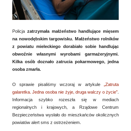
Policja
zatrzymała małżeństwo handlujące mięsem
na nowodębskim targowisku. Małżeństwo rolników
z powiatu mieleckiego dorabiało sobie handlując
obwoźnie własnymi wyrobami garmażeryjnymi.
Kilka osób doznało zatrucia pokarmowego, jedna
osoba zmarła.
O sprawie pisaliśmy wczoraj w artykule
„Zatruta
galaretka. Jedna osoba nie żyje, druga walczy o życie”
.
Informacja szybko rozeszła się w mediach
regionalnych i krajowych, a Rządowe Centrum
Bezpieczeństwa wysłało do mieszkańców okolicznych
powiatów alert sms z ostrzeżeniem.