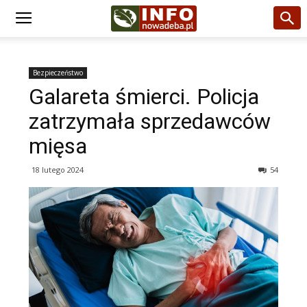
Bezpieczeństwo
Galareta śmierci. Policja
zatrzymała sprzedawców
mięsa
18 lutego 2024
54