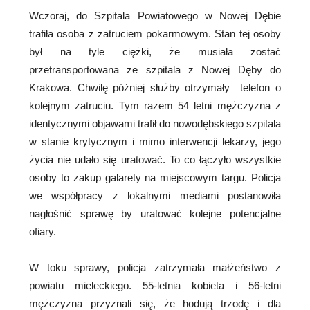
Wczoraj, do Szpitala Powiatowego w Nowej Dębie
trafiła osoba z zatruciem pokarmowym. Stan tej osoby
był na tyle ciężki, że musiała zostać
przetransportowana ze szpitala z Nowej Dęby do
Krakowa. Chwilę później służby otrzymały telefon o
kolejnym zatruciu. Tym razem 54 letni mężczyzna z
identycznymi objawami trafił do nowodębskiego szpitala
w stanie krytycznym i mimo interwencji lekarzy, jego
życia nie udało się uratować. To co łączyło wszystkie
osoby to zakup galarety na miejscowym targu. Policja
we współpracy z lokalnymi mediami postanowiła
nagłośnić sprawę by uratować kolejne potencjalne
ofiary.
W toku sprawy, policja zatrzymała małżeństwo z
powiatu mieleckiego. 55-letnia kobieta i 56-letni
mężczyzna przyznali się, że hodują trzodę i dla