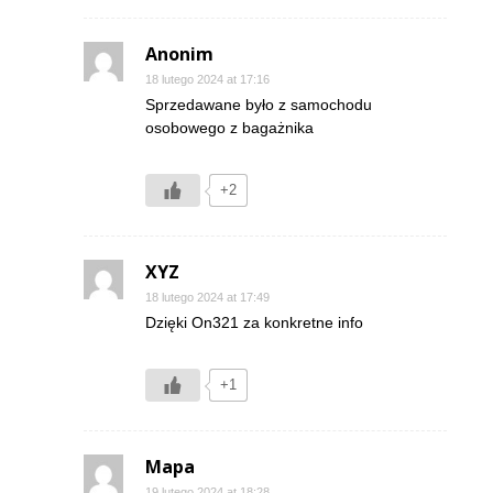
Anonim
18 lutego 2024 at 17:16
Sprzedawane było z samochodu
osobowego z bagażnika
+2
XYZ
18 lutego 2024 at 17:49
Dzięki On321 za konkretne info
+1
Mapa
19 lutego 2024 at 18:28