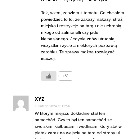
Tak, wiem, zeszłem z tematu. Co chciałem
powiedzieć to to, że zakazy, nakazy, straż
miejska i restrykcje na targu nie uchronią
nikogo od salmonelli czy jadu
kiełbasianego. Jedynie znów utrudnią
wszystkim życie a niektórych pozbawią
zarobku. Te sprawy można rozwiązać
inaczej.
+51
XYZ
18 lutego 2024 at 12:56
W którym miejscu dokładnie stał ten
samochód. Czy to był ten samochód ze
swoiskimi kiełbasami i wędlinami który stał w
piatek zaraz na wejsciu na targ od strony ul.