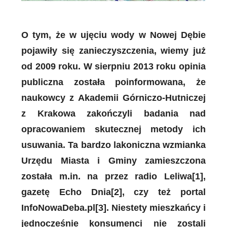
O tym, że w ujęciu wody w Nowej Dębie
pojawiły się zanieczyszczenia, wiemy już
od 2009 roku. W sierpniu 2013 roku opinia
publiczna została poinformowana, że
naukowcy z Akademii Górniczo-Hutniczej
z Krakowa zakończyli badania nad
opracowaniem skutecznej metody ich
usuwania. Ta bardzo lakoniczna wzmianka
Urzędu Miasta i Gminy zamieszczona
została m.in. na przez radio Leliwa[1],
gazetę Echo Dnia[2], czy też portal
InfoNowaDeba.pl[3]. Niestety mieszkańcy i
jednocześnie konsumenci nie zostali