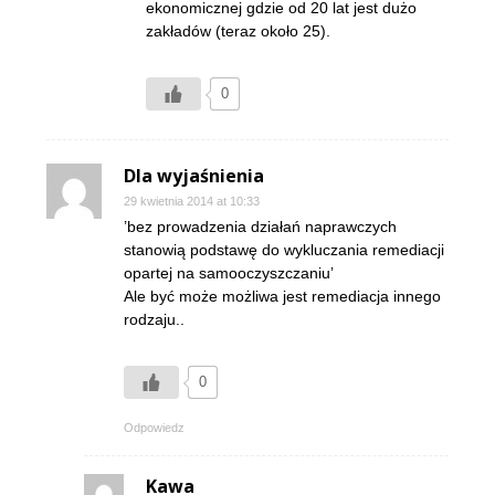
ekonomicznej gdzie od 20 lat jest dużo
zakładów (teraz około 25).
0
Dla wyjaśnienia
29 kwietnia 2014 at 10:33
’bez prowadzenia działań naprawczych
stanowią podstawę do wykluczania remediacji
opartej na samooczyszczaniu’
Ale być może możliwa jest remediacja innego
rodzaju..
0
Odpowiedz
Kawa