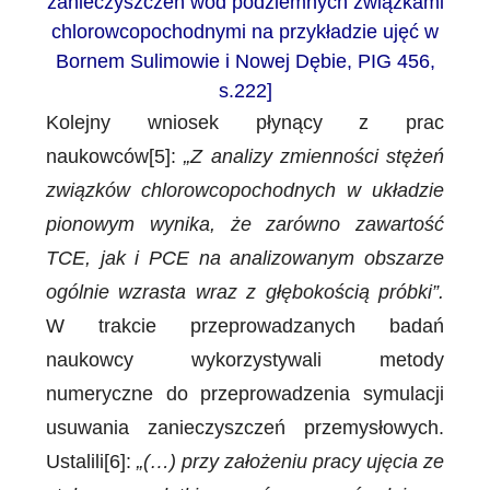
zanieczyszczeń wód podziemnych związkami
chlorowcopochodnymi na przykładzie ujęć w
Bornem Sulimowie i Nowej Dębie, PIG 456,
s.222]
Kolejny wniosek płynący z prac
naukowców[5]:
„Z analizy zmienności stężeń
związków chlorowcopochodnych w układzie
pionowym wynika, że zarówno zawartość
TCE, jak i PCE na analizowanym obszarze
ogólnie wzrasta wraz z głębokością próbki”.
W trakcie przeprowadzanych badań
naukowcy wykorzystywali metody
numeryczne do przeprowadzenia symulacji
usuwania zanieczyszczeń przemysłowych.
Ustalili[6]:
„(…) przy założeniu pracy ujęcia ze