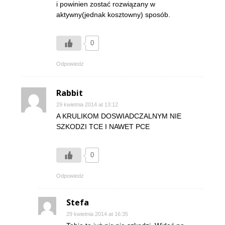
i powinien zostać rozwiązany w
aktywny(jednak kosztowny) sposób.
0
Odpowiedz
Rabbit
29 kwietnia 2014 at 13:12
A KRULIKOM DOSWIADCZALNYM NIE
SZKODZI TCE I NAWET PCE
0
Odpowiedz
Stefa
29 kwietnia 2014 at 16:35