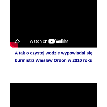
A tak o czystej wodzie wypowiadał się
burmistrz Wiesław Ordon w 2010 roku