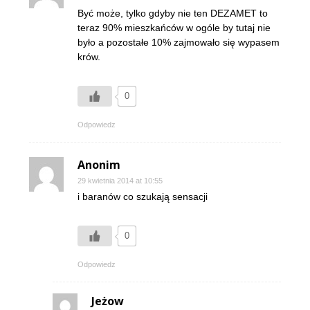
Być może, tylko gdyby nie ten DEZAMET to
teraz 90% mieszkańców w ogóle by tutaj nie
było a pozostałe 10% zajmowało się wypasem
krów.
0
Odpowiedz
Anonim
29 kwietnia 2014 at 10:55
i baranów co szukają sensacji
0
Odpowiedz
Jeżow