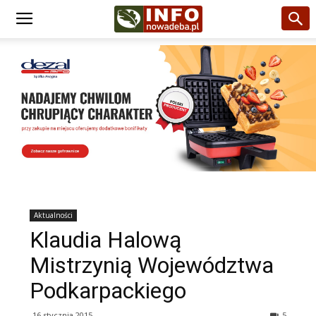
Aktualności
Klaudia Halową
Mistrzynią Województwa
Podkarpackiego
16 stycznia 2015
5