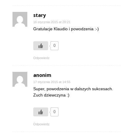
stary
16 stycznia 2015 at 20:21
Gratulacje Klaudio i powodzenia :-)
0
Odpowiedz
anonim
17 stycznia 2015 at 14:55
Super, powodzenia w dalszych sukcesach.
Zuch dziewczyna :)
0
Odpowiedz