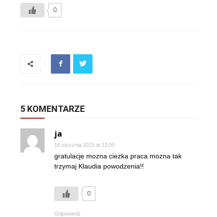
0
5 KOMENTARZE
ja
16 stycznia 2015 at 12:00
gratulacje mozna ciezka praca mozna tak
trzymaj Klaudia powodzenia!!
0
Odpowiedz