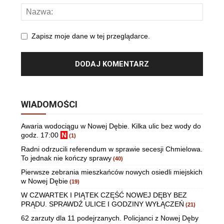
Zapisz moje dane w tej przeglądarce.
WIADOMOŚCI
Awaria wodociągu w Nowej Dębie. Kilka ulic bez wody do
godz. 17:00
N
(1)
Radni odrzucili referendum w sprawie secesji Chmielowa.
To jednak nie kończy sprawy
(40)
Pierwsze zebrania mieszkańców nowych osiedli miejskich
w Nowej Dębie
(19)
W CZWARTEK I PIĄTEK CZĘŚĆ NOWEJ DĘBY BEZ
PRĄDU. SPRAWDŹ ULICE I GODZINY WYŁĄCZEŃ
(21)
62 zarzuty dla 11 podejrzanych. Policjanci z Nowej Dęby