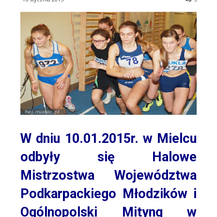
W dniu 10.01.2015r. w Mielcu
odbyły się Halowe
Mistrzostwa Województwa
Podkarpackiego Młodzików i
Ogólnopolski Mityng w