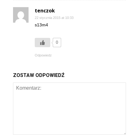
tenczok
22 stycznia 2015 at 10:33
s13m4
0
Odpowiedz
ZOSTAW ODPOWIEDŹ