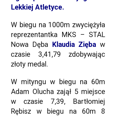
Lekkiej Atletyce.
W biegu na 1000m zwyciężyła
reprezentantka MKS – STAL
Nowa Dęba
Klaudia Zięba
w
czasie 3,41,79 zdobywając
złoty medal.
W mityngu w biegu na 60m
Adam Olucha zajął 5 miejsce
w czasie 7,39, Bartłomiej
Rębisz w biegu na 60m 8