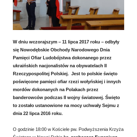
W dniu wczorajszym – 11 lipca 2017 roku – odbyły
się Nowodębskie Obchody Narodowego Dnia
Pamięci Ofiar Ludobójstwa dokonanego przez
ukraińskich nacjonalistów na obywatelach II
Rzeczypospolitej Polskiej. Jest to polskie święto
poświęcone pamięci ofiar rzezi wołyńskiej i innych
mordów dokonanych na Polakach przez
banderowców podczas II wojny światowej. Święto
to zostało ustanowione na mocy uchwały Sejmu z
dnia 22 lipca 2016 roku.
O godzinie 18:00 w Kościele pw. Podwyższenia Krzyża