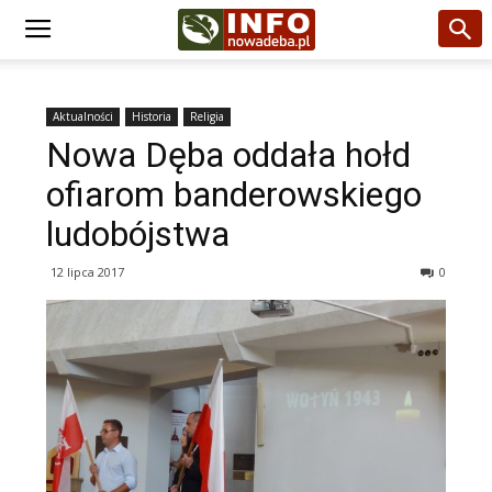
Aktualności
Historia
Religia
Nowa Dęba oddała hołd
ofiarom banderowskiego
ludobójstwa
12 lipca 2017
0