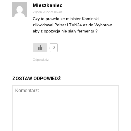
Mieszkaniec
2 lipca 2022 at 06:48
Czy to prawda ze minister Kaminski
zlikwidowal Polsat i TVN24 az do Wyborow
aby z opozycja nie sialy fermentu ?
0
Odpowiedz
ZOSTAW ODPOWIEDŹ