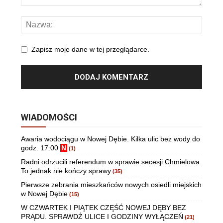
Zapisz moje dane w tej przeglądarce.
WIADOMOŚCI
Awaria wodociągu w Nowej Dębie. Kilka ulic bez wody do
godz. 17:00
N
(1)
Radni odrzucili referendum w sprawie secesji Chmielowa.
To jednak nie kończy sprawy
(35)
Pierwsze zebrania mieszkańców nowych osiedli miejskich
w Nowej Dębie
(15)
W CZWARTEK I PIĄTEK CZĘŚĆ NOWEJ DĘBY BEZ
PRĄDU. SPRAWDŹ ULICE I GODZINY WYŁĄCZEŃ
(21)