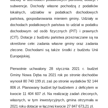
subwencje. Dochody własne pochodzą z podatków
lokalnych, udziałów w podatkach dochodowych
państwa, gospodarowania mieniem gminy. Udziały w
dochodach podatkowych państwa to udział w podatku
dochodowym od osób fizycznych (PIT) i prawnych
(CIT). Dotacje z budżetu państwa przeznaczane są na
określone cele: zadania własne gminy oraz zadania
zlecone. Dochodami są także środki z budżetu Unii
Europejskiej.
Pierwotnie uchwalony 28 stycznia 2021 r. budżet
Gminy Nowa Dęba na 2021 rok po stronie dochodów
wynosił 80 740 199 zł, zaś po stronie wydatków 92 144
806 zł. Planowany budżet był budżetem z deficytem w
kwocie 11 404 607 zł. Na realizację zadań zleconych,
własnych, w tym inwestycyjnych, gmina otrzymała w
2021 roku dotacje w łącznej kwocie 27 847 673,21 zł.