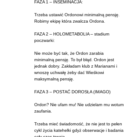
FAZA 1 – INSEMINACJA:
Trzeba ustawić Ordonowi minimalną pensję.
Robimy ekipę która zwalcza Ordona.
FAZA 2 – HOLOMETABOLIA – stadium
poczwarki:
Nie może być tak, że Ordon zarabia
minimalną pensję. To był błąd. Ordon jest
jednak dobry. Zakładam klub z Marianami i
wnoszę uchwałę żeby dać Wieśkowi
maksymalną pensję.
FAZA 3 – POSTAĆ DOROSŁA (IMAGO)
Ordon? Nie ufam mu! Nie udzielam mu wotum
zaufania.
Trzeba mieć świadomość, że nie jest to pełen
cykl życia katehelki gdyż obserwacje i badania
cały czas trwają