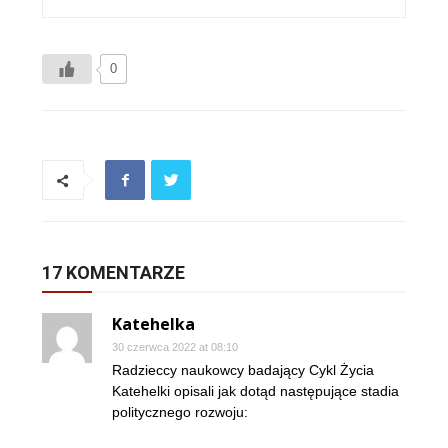
0
17 KOMENTARZE
Katehelka
30 czerwca 2022 at 08:10
Radzieccy naukowcy badający Cykl Życia
Katehelki opisali jak dotąd następujące stadia
politycznego rozwoju: