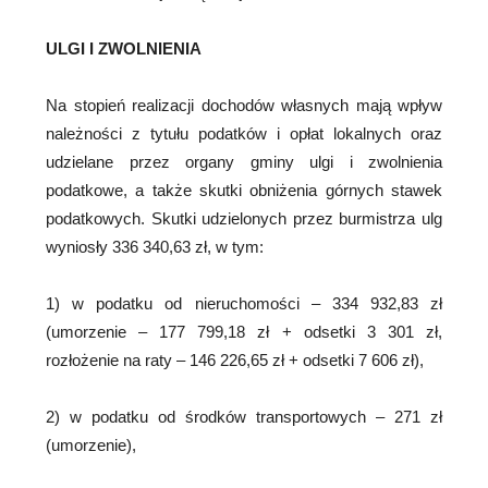
ULGI I ZWOLNIENIA
Na stopień realizacji dochodów własnych mają wpływ
należności z tytułu podatków i opłat lokalnych oraz
udzielane przez organy gminy ulgi i zwolnienia
podatkowe, a także skutki obniżenia górnych stawek
podatkowych. Skutki udzielonych przez burmistrza ulg
wyniosły 336 340,63 zł, w tym:
1) w podatku od nieruchomości – 334 932,83 zł
(umorzenie – 177 799,18 zł + odsetki 3 301 zł,
rozłożenie na raty – 146 226,65 zł + odsetki 7 606 zł),
2) w podatku od środków transportowych – 271 zł
(umorzenie),