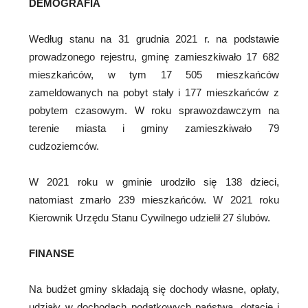
DEMOGRAFIA
Według stanu na 31 grudnia 2021 r. na podstawie
prowadzonego rejestru, gminę zamieszkiwało 17 682
mieszkańców, w tym 17 505 mieszkańców
zameldowanych na pobyt stały i 177 mieszkańców z
pobytem czasowym. W roku sprawozdawczym na
terenie miasta i gminy zamieszkiwało 79
cudzoziemców.
W 2021 roku w gminie urodziło się 138 dzieci,
natomiast zmarło 239 mieszkańców. W 2021 roku
Kierownik Urzędu Stanu Cywilnego udzielił 27 ślubów.
FINANSE
Na budżet gminy składają się dochody własne, opłaty,
udziały w dochodach podatkowych państwa, dotacje i