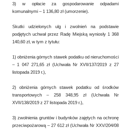
3) w opłacie za gospodarowanie odpadami
komunalnymi – 1 136,80 zł (umorzenie).
Skutki udzielonych ulg i zwolnień na podstawie
podjętych uchwał przez Radę Miejską wyniosły 1 368
140,60 zł, w tym z tytułu:
1) obniżenia górnych stawek podatku od nieruchomości
– 1 047 271,65 zł (Uchwała Nr XVII/137/2019 z 27
listopada 2019 r.),
2) obniżenia górnych stawek podatku od środków
transportowych – 258 348,95 zł (Uchwała Nr
XVII/138/2019 z 27 listopada 2019 r.),
3) zwolnienia gruntów i budynków zajętych na ochronę
przeciwpożarową – 27 612 zł (Uchwała Nr XXV/204/08