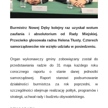
Burmistrz Nowej Dęby kolejny raz uzyskał wotum
zaufania i absolutorium od Rady Miejskiej.
Przeciwko głosowała radna Helena Tłusty. Czterech
samorządowców nie wzięło udziału w posiedzeniu.
Organ wykonawczy gminy zobowiązany został do
przedstawiania radzie do 31 maja każdego roku
corocznego raportu o stanie danej jednostki
samorządowej. Raport stanowi podsumowanie
działalności burmistrza za rok poprzedni, w
szczególności obejmuje realizację polityk, programów i
strategii, uchwał rady i budżetu obywatelskiego.