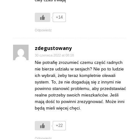
+14
Odpowiedz
zdegustowany
30 czerwca 2022 at 08:18
Nie potrafię zrozumieć czemu część radnych
nie bierze udziału w sesjach? Nie po to ludzie
ich wybrali, żeby teraz kompletnie olewali
system. To, że nie dogadują się z innymi nie
powinno stanowić problemu, aby przedstawiać
realne potrzeby swoich mieszkańców. Jeśli
mają dość to powinni zrezygnować. Może inni
będą mieli więcej chęci.
+22
Odpowiedz