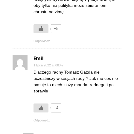
oby tylko nie polityka może zbieraniem
chrustu na zimę.
+5
Odpowiedz
Emil
1 lipca 2022 at 08:47
Dlaczego radny Tomasz Gazda nie
uczestniczy w sesjach rady ? Jak mu coś nie
pasuje to niech złoży mandat radnego i po
sprawie
+4
Odpowiedz