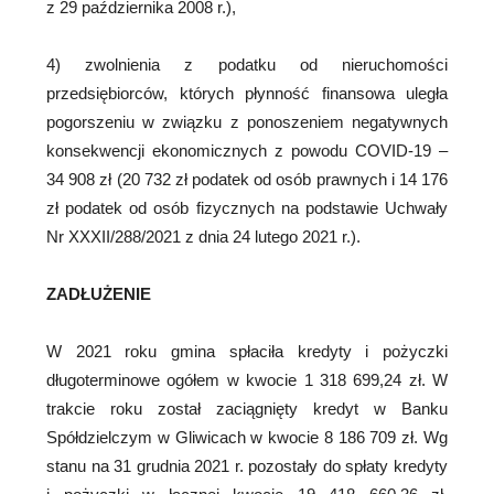
z 29 października 2008 r.),
4) zwolnienia z podatku od nieruchomości
przedsiębiorców, których płynność finansowa uległa
pogorszeniu w związku z ponoszeniem negatywnych
konsekwencji ekonomicznych z powodu COVID-19 –
34 908 zł (20 732 zł podatek od osób prawnych i 14 176
zł podatek od osób fizycznych na podstawie Uchwały
Nr XXXII/288/2021 z dnia 24 lutego 2021 r.).
ZADŁUŻENIE
W 2021 roku gmina spłaciła kredyty i pożyczki
długoterminowe ogółem w kwocie 1 318 699,24 zł. W
trakcie roku został zaciągnięty kredyt w Banku
Spółdzielczym w Gliwicach w kwocie 8 186 709 zł. Wg
stanu na 31 grudnia 2021 r. pozostały do spłaty kredyty