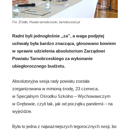
Fot. Źródło, Powiat tarnobrzeski, tarnobrzeski.pl
Radni byli jednogłośnie „za”, a waga podjętej
uchwały była bardzo znacząca, głosowano bowiem
w sprawie udzielenia absolutorium Zarządowi
Powiatu Tarnobrzeskiego za wykonanie
ubiegłorocznego budżetu.
Absolutoryjna sesja rady powiatu została
zorganizowana w minioną środę, 23 czerwca,
w Specjalnym Ośrodku Szkolno – Wychowawczym
w Grębowie, czyli tak, jak od początku pandemii – na
wyjeździe.
Była to jedna z najważniejszych tegorocznych sesji, bo