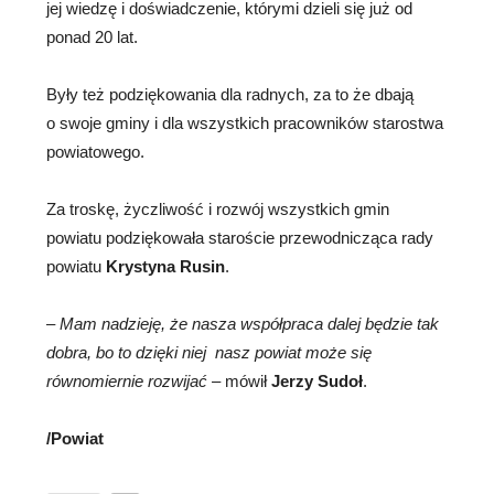
jej wiedzę i doświadczenie, którymi dzieli się już od
ponad 20 lat.
Były też podziękowania dla radnych, za to że dbają
o swoje gminy i dla wszystkich pracowników starostwa
powiatowego.
Za troskę, życzliwość i rozwój wszystkich gmin
powiatu podziękowała staroście przewodnicząca rady
powiatu
Krystyna Rusin
.
–
Mam nadzieję, że nasza współpraca dalej będzie tak
dobra, bo to dzięki niej nasz powiat może się
równomiernie rozwijać
– mówił
Jerzy Sudoł
.
/Powiat