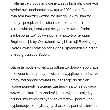
miała na celu podsumowanie wszystkich planowanych
wydatków i dochodów powiatu w 2020 roku. Ocena
była tym bardziej ważna, że ubiegły rok był bardzo
trudny i przejdzie do historii jako rok pandemii
koronawirusa, która zaskoczyła cały świat. Radni
zagłosowali „za” po wysłuchaniu pozytywnej opinii
Regionalnej Izby Obrachunkowej i Komisji Rewizyjnej
Rady Powiatu oraz po odczytaniu sprawozdania przez
starostę Jerzego Sudoła.
Starosta podziękował wszystkim za dobrą współpracę:
przewodniczącej rady powiatu za wyjątkowo trudny rok
pracy, zarządowi powiatu za inspirację do działań
i dobre pomysły, swojemu zastępcy za to, że dokłada
wszelkich starań by zdobyć jak najwięcej pieniędzy
z funduszy zewnętrznych, sekretarzowi powiatu za
dyplomację i koncyliacyjny charakter, pani skarbnik za