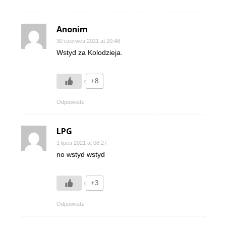
Anonim
30 czerwca 2021 at 20:48
Wstyd za Kolodzieja.
+8
Odpowiedz
LPG
1 lipca 2021 at 08:27
no wstyd wstyd
+3
Odpowiedz