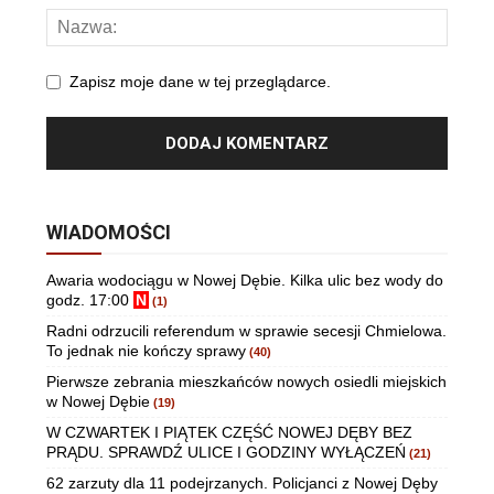
Zapisz moje dane w tej przeglądarce.
WIADOMOŚCI
Awaria wodociągu w Nowej Dębie. Kilka ulic bez wody do
godz. 17:00
N
(1)
Radni odrzucili referendum w sprawie secesji Chmielowa.
To jednak nie kończy sprawy
(40)
Pierwsze zebrania mieszkańców nowych osiedli miejskich
w Nowej Dębie
(19)
W CZWARTEK I PIĄTEK CZĘŚĆ NOWEJ DĘBY BEZ
PRĄDU. SPRAWDŹ ULICE I GODZINY WYŁĄCZEŃ
(21)
62 zarzuty dla 11 podejrzanych. Policjanci z Nowej Dęby