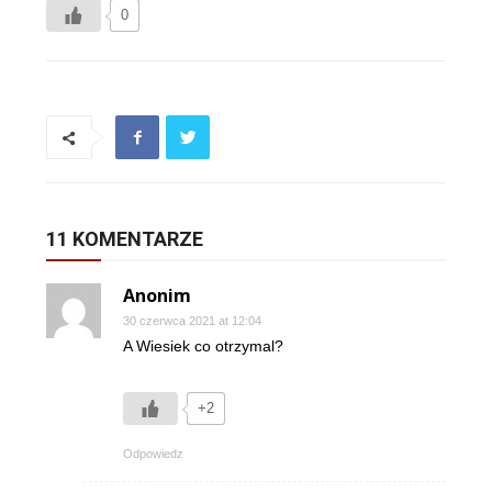
0
11 KOMENTARZE
Anonim
30 czerwca 2021 at 12:04
A Wiesiek co otrzymal?
+2
Odpowiedz