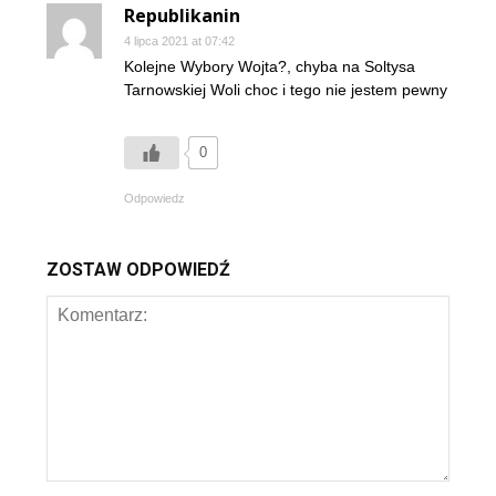
Republikanin
4 lipca 2021 at 07:42
Kolejne Wybory Wojta?, chyba na Soltysa
Tarnowskiej Woli choc i tego nie jestem pewny
0
Odpowiedz
ZOSTAW ODPOWIEDŹ