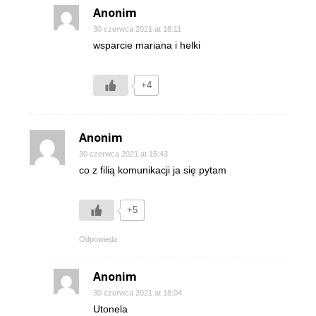
Anonim
30 czerwca 2021 at 18:11
wsparcie mariana i helki
+4
Anonim
30 czerwca 2021 at 15:43
co z filią komunikacji ja się pytam
+5
Odpowiedz
Anonim
30 czerwca 2021 at 18:04
Utonela